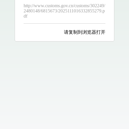
http://www.customs.gov.cn/customs/302249/
2480148/6815673/2025111016332855279.p
df
请复制到浏览器打开