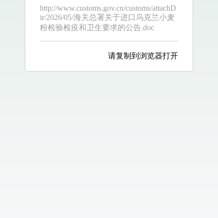
http://www.customs.gov.cn/customs/attachD
ir/2026/05/海关总署关于进口乌克兰小麦
粉检验检疫和卫生要求的公告.doc
请复制到浏览器打开