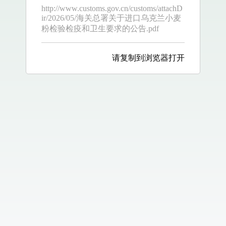
http://www.customs.gov.cn/customs/attachD
ir/2026/05/海关总署关于进口乌克兰小麦
粉检验检疫和卫生要求的公告.pdf
请复制到浏览器打开