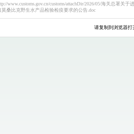
ttp://www.customs.gov.cn/customs/attachDir/2026/05/海关总署关于
口莫桑比克野生水产品检验检疫要求的公告.doc
请复制到浏览器打