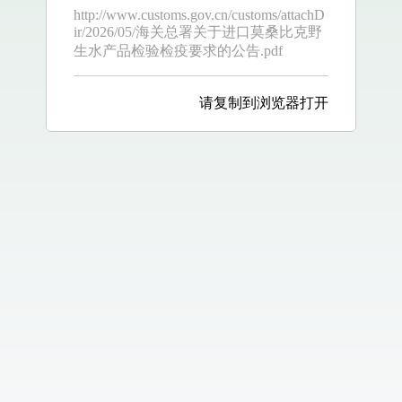
http://www.customs.gov.cn/customs/attachD
ir/2026/05/海关总署关于进口莫桑比克野
生水产品检验检疫要求的公告.pdf
请复制到浏览器打开