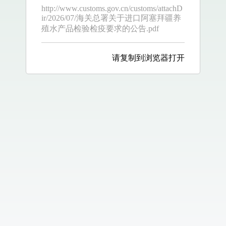
http://www.customs.gov.cn/customs/attachD
ir/2026/07/海关总署关于进口阿塞拜疆养
殖水产品检验检疫要求的公告.pdf
请复制到浏览器打开