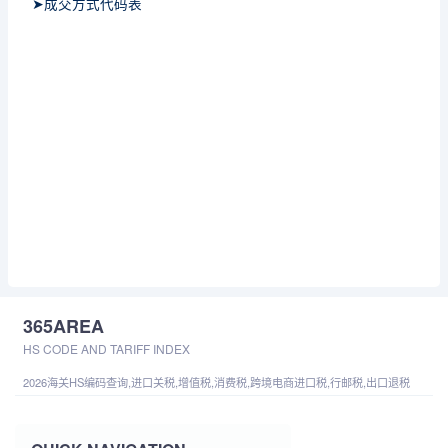
➤成交方式代码表
365AREA
HS CODE AND TARIFF INDEX
2026海关HS编码查询,进口关税,增值税,消费税,跨境电商进口税,行邮税,出口退税