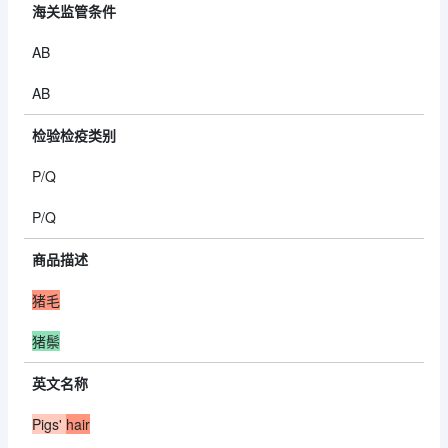
海关监管条件
AB
AB
检验检疫类别
P/Q
P/Q
商品描述
猪毛
猪鬃
英文名称
Pigs'
hair