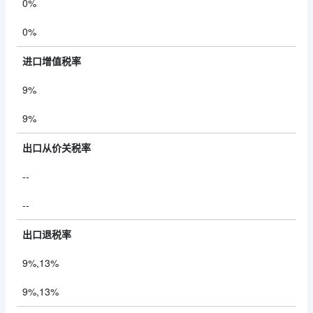
0%
0%
进口增值税率
9%
9%
出口从价关税率
--
--
出口退税率
9%,13%
9%,13%