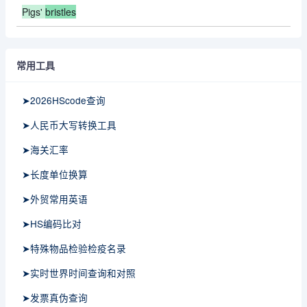
Pigs'
bristles
常用工具
➤2026HScode查询
➤人民币大写转换工具
➤海关汇率
➤长度单位换算
➤外贸常用英语
➤HS编码比对
➤特殊物品检验检疫名录
➤实时世界时间查询和对照
➤发票真伪查询