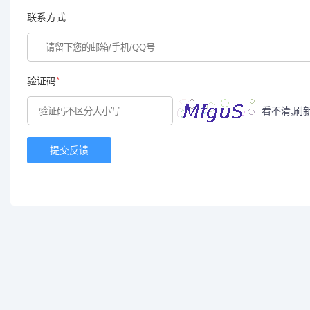
联系方式
验证码
*
看不清,刷