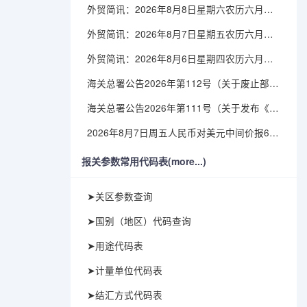
外贸简讯：2026年8月8日星期六农历六月廿六
外贸简讯：2026年8月7日星期五农历六月廿五
外贸简讯：2026年8月6日星期四农历六月廿四
海关总署公告2026年第112号（关于废止部分卫生检疫类规范性文件的公告）
海关总署公告2026年第111号（关于发布《进出境动植物检疫处理监督管理工作规定》《进出境卫生处理监督管理工作规定》的公告）
2026年8月7日周五人民币对美元中间价报6.7904调贬9个基点
报关参数常用代码表(more...)
➤关区参数查询
➤国别（地区）代码查询
➤用途代码表
➤计量单位代码表
➤结汇方式代码表