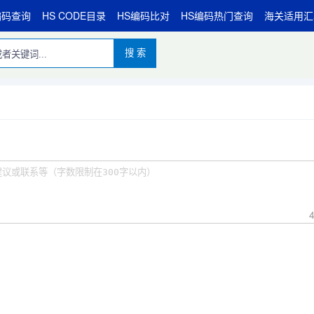
编码查询
HS CODE目录
HS编码比对
HS编码热门查询
海关适用汇
搜 索