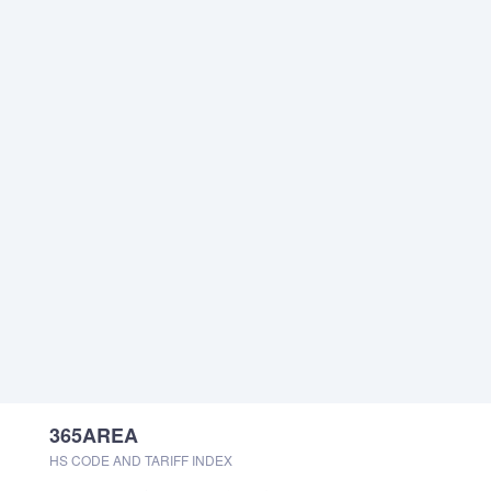
365AREA
HS CODE AND TARIFF INDEX