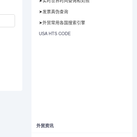
➤实时世界时间查询和对照
➤发票真伪查询
➤外贸常用各国搜索引擎
USA HTS CODE
外贸资讯