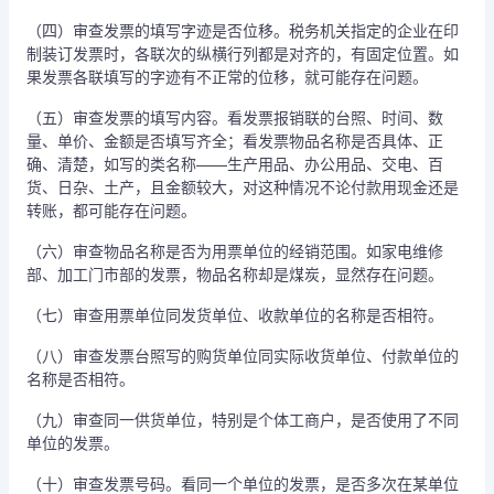
（四）审查发票的填写字迹是否位移。税务机关指定的企业在印
制装订发票时，各联次的纵横行列都是对齐的，有固定位置。如
果发票各联填写的字迹有不正常的位移，就可能存在问题。
（五）审查发票的填写内容。看发票报销联的台照、时间、数
量、单价、金额是否填写齐全；看发票物品名称是否具体、正
确、清楚，如写的类名称——生产用品、办公用品、交电、百
货、日杂、土产，且金额较大，对这种情况不论付款用现金还是
转账，都可能存在问题。
（六）审查物品名称是否为用票单位的经销范围。如家电维修
部、加工门市部的发票，物品名称却是煤炭，显然存在问题。
（七）审查用票单位同发货单位、收款单位的名称是否相符。
（八）审查发票台照写的购货单位同实际收货单位、付款单位的
名称是否相符。
（九）审查同一供货单位，特别是个体工商户，是否使用了不同
单位的发票。
（十）审查发票号码。看同一个单位的发票，是否多次在某单位