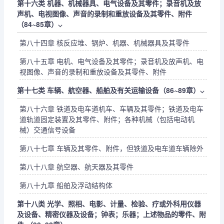
第十六类 机器、机械器具、电气设备及其零件；录音机及放
声机、电视图像、声音的录制和重放设备及其零件、附件
（84~85章）
⌵
第八十四章 核反应堆、锅炉、机器、机械器具及其零件
第八十五章 电机、电气设备及其零件；录音机及放声机、电
视图像、声音的录制和重放设备及其零件、附件
第十七类 车辆、航空器、船舶及有关运输设备（86~89章）
⌵
第八十六章 铁道及电车道机车、车辆及其零件；铁道及电车
道轨道固定装置及其零件、附件；各种机械（包括电动机
械）交通信号设备
第八十七章 车辆及其零件、附件，但铁道及电车道车辆除外
第八十八章 航空器、航天器及其零件
第八十九章 船舶及浮动结构体
第十八类 光学、照相、电影、计量、检验、疗或外科用仪器
及设备、精密仪器及设备；钟表；乐器；上述物品的零件、附