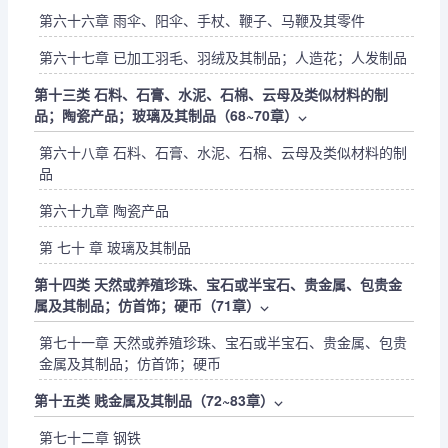
第六十六章 雨伞、阳伞、手杖、鞭子、马鞭及其零件
第六十七章 已加工羽毛、羽绒及其制品；人造花；人发制品
第十三类 石料、石膏、水泥、石棉、云母及类似材料的制
品；陶瓷产品；玻璃及其制品（68~70章）
⌵
第六十八章 石料、石膏、水泥、石棉、云母及类似材料的制
品
第六十九章 陶瓷产品
第 七十 章 玻璃及其制品
第十四类 天然或养殖珍珠、宝石或半宝石、贵金属、包贵金
属及其制品；仿首饰；硬币（71章）
⌵
第七十一章 天然或养殖珍珠、宝石或半宝石、贵金属、包贵
金属及其制品；仿首饰；硬币
第十五类 贱金属及其制品（72~83章）
⌵
第七十二章 钢铁