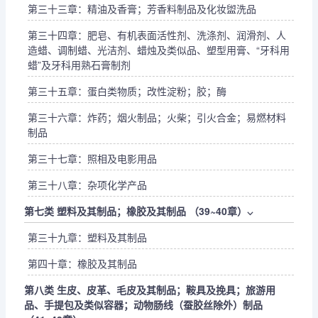
第三十三章：精油及香膏；芳香料制品及化妆盥洗品
第三十四章：肥皂、有机表面活性剂、洗涤剂、润滑剂、人
造蜡、调制蜡、光洁剂、蜡烛及类似品、塑型用膏、“牙科用
蜡”及牙科用熟石膏制剂
第三十五章：蛋白类物质；改性淀粉；胶；酶
第三十六章：炸药；烟火制品；火柴；引火合金；易燃材料
制品
第三十七章：照相及电影用品
第三十八章：杂项化学产品
第七类 塑料及其制品；橡胶及其制品 （39~40章）
⌵
第三十九章：塑料及其制品
第四十章：橡胶及其制品
第八类 生皮、皮革、毛皮及其制品；鞍具及挽具；旅游用
品、手提包及类似容器；动物肠线（蚕胶丝除外）制品