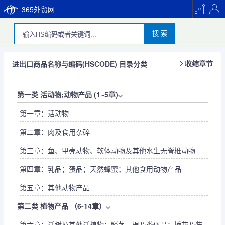
365外贸网
搜 索
进出口商品名称与编码(HSCODE) 目录分类
收缩章节
第一类 活动物;动物产品 (1~5章)
⌵
第一章：活动物
第二章：肉及食用杂碎
第三章：鱼、甲壳动物、软体动物及其他水生无脊椎动物
第四章：乳品；蛋品；天然蜂蜜；其他食用动物产品
第五章：其他动物产品
第二类 植物产品 （6-14章）
⌵
第六章：活树及其他活植物；鳞茎、根及类似品；插花及装