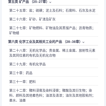
第五类 矿产品 （25~27章）
⌵
第二十五章：盐；硫磺；泥土及石料；石膏料、石灰及水泥
第二十六章：矿砂、矿渣及矿灰
第二十七章：矿物燃料、矿物油及其蒸馏产品；沥青物质；
矿物蜡
第六类 化学工业及其相关工业的产品 （28~38章）
⌵
第二十八章：无机化学品；贵金属、稀土金属、放射性元素
及其同位素的有机及无机化合物
第二十九章：有机化学品
第三十章：药品
第三十一章：肥料
第三十二章：鞣料浸膏及染料浸膏；鞣酸及其衍生物；染
料、颜料及其他着色料；油漆及清漆；油灰及其他胶粘剂；
墨水、油墨