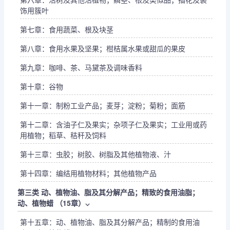
饰用簇叶
第七章：食用蔬菜、根及块茎
第八章：食用水果及坚果；柑桔属水果或甜瓜的果皮
第九章：咖啡、茶、马黛茶及调味香料
第十章：谷物
第十一章：制粉工业产品；麦芽；淀粉；菊粉；面筋
第十二章：含油子仁及果实；杂项子仁及果实；工业用或药
用植物；稻草、秸秆及饲料
第十三章：虫胶；树胶、树脂及其他植物液、汁
第十四章：编结用植物材料；其他植物产品
第三类 动、植物油、脂及其分解产品；精致的食用油脂；
动、植物蜡 （15章）
⌵
第十五章：动、植物油、脂及其分解产品；精制的食用油