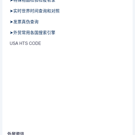
➤实时世界时间查询和对照
➤发票真伪查询
➤外贸常用各国搜索引擎
USA HTS CODE
外贸资讯