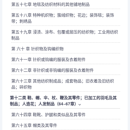
第五十七章 地毯及纺织材料的其他铺地制品
第五十八章 特种机织物；簇绒织物；花边；装饰毯；装饰
带；刺绣品
第五十九章 浸渍、涂布、包覆或层压的纺织物；工业用纺织
制品
第 六十 章 针织物及钩编织物
第六十一章 针织或钩编的服装及衣着附件
第六十二章 非针织或非钩编的服装及衣着附件
第六十三章 其他纺织制成品；成套物品；旧衣着及旧纺织
品；碎织物
第十二类 鞋、帽、伞、杖、鞭及其零件；已加工的羽毛及其
制品；人造花；人发制品（64~67章）
⌵
第六十四章 鞋靴、护腿和类似品及其零件
第六十五章 帽类及其零件