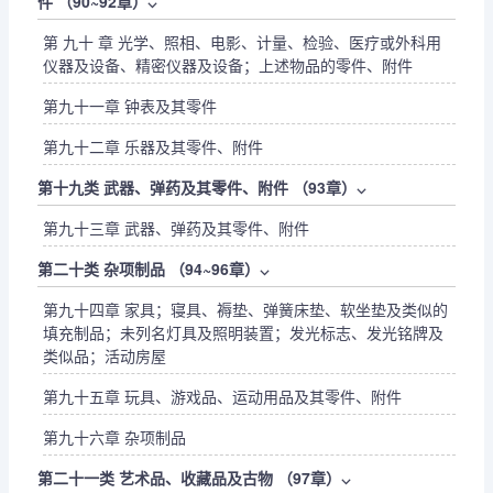
件 （90~92章）
⌵
第 九十 章 光学、照相、电影、计量、检验、医疗或外科用
仪器及设备、精密仪器及设备；上述物品的零件、附件
第九十一章 钟表及其零件
第九十二章 乐器及其零件、附件
第十九类 武器、弹药及其零件、附件 （93章）
⌵
第九十三章 武器、弹药及其零件、附件
第二十类 杂项制品 （94~96章）
⌵
第九十四章 家具；寝具、褥垫、弹簧床垫、软坐垫及类似的
填充制品；未列名灯具及照明装置；发光标志、发光铭牌及
类似品；活动房屋
第九十五章 玩具、游戏品、运动用品及其零件、附件
第九十六章 杂项制品
第二十一类 艺术品、收藏品及古物 （97章）
⌵