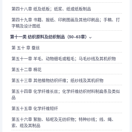
第四十八章 纸及纸板；纸浆、纸或纸板制品
第四十九章 书籍、报纸、印刷图画及其他印刷品；手稿、打
字稿及设计图纸
第十一类 纺织原料及纺织制品（50~63章）
⌵
第 五十 章 蚕丝
第五十一章 羊毛、动物细毛或粗毛；马毛纱线及其机织物
第五十二章 棉花
第五十三章 其他植物纺织纤维；纸纱线及其机织物
第五十四章 化学纤维长丝；化学纤维纺织材料制扁条及类似
品
第五十五章 化学纤维短纤
第五十六章 絮胎、毡呢及无纺织物；特种纱线；线、绳、
索、缆及其制品