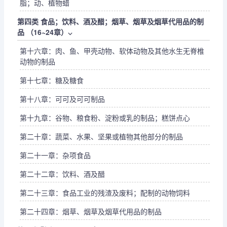
脂；动、植物蜡
第四类 食品；饮料、酒及醋；烟草、烟草及烟草代用品的制
品 （16~24章）
⌵
第十六章：肉、鱼、甲壳动物、软体动物及其他水生无脊椎
动物的制品
第十七章：糖及糖食
第十八章：可可及可可制品
第十九章：谷物、粮食粉、淀粉或乳的制品；糕饼点心
第二十章：蔬菜、水果、坚果或植物其他部分的制品
第二十一章：杂项食品
第二十二章：饮料、酒及醋
第二十三章：食品工业的残渣及废料；配制的动物饲料
第二十四章：烟草、烟草及烟草代用品的制品