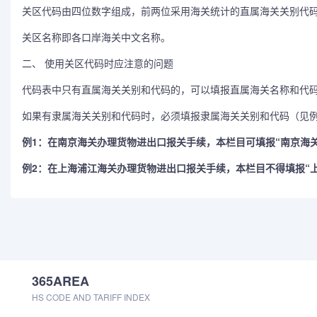
关区代码由四位数字组成，前两位采用海关统计的直属海关关别代
关区名称即各口岸海关中文名称。
二、 使用关区代码时应注意的问题
代码表中只有直属海关关别和代码的，可以填报直属海关名称和代码
如果有隶属海关关别和代码时，必须填报隶属海关关别和代码（见例
例1：在南京海关办理货物进出口报关手续，本栏目可填报“南京海关”，
例2：在上海浦江海关办理货物进出口报关手续，本栏目不得填报“上海海
365AREA
HS CODE AND TARIFF INDEX