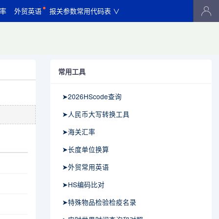
率
外贸英语
报关参数常用代码表 ∨
常用工具
➤2026HScode查询
➤人民币大写转换工具
➤海关汇率
➤长度单位换算
➤外贸常用英语
➤HS编码比对
➤特殊物品检验检疫名录