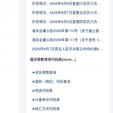
外贸简讯：2026年8月8日星期六农历六月廿六
外贸简讯：2026年8月7日星期五农历六月廿五
外贸简讯：2026年8月6日星期四农历六月廿四
海关总署公告2026年第112号（关于废止部分卫生检疫类规范性文件的公告）
海关总署公告2026年第111号（关于发布《进出境动植物检疫处理监督管理工作规定》《进出境卫生处理监督管理工作规定》的公告）
2026年8月7日周五人民币对美元中间价报6.7904调贬9个基点
报关参数常用代码表(more...)
➤关区参数查询
➤国别（地区）代码查询
➤用途代码表
➤计量单位代码表
➤结汇方式代码表