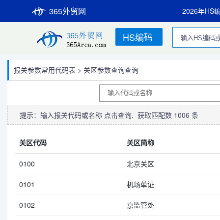
365外贸网
2026年HS
HS编码
报关参数常用代码表
>
关区参数查询查询
提示：输入报关代码或名称 点击查询. 获取匹配数
1006
条
关区代码
关区简称
0100
北京关区
0101
机场单证
0102
京监管处