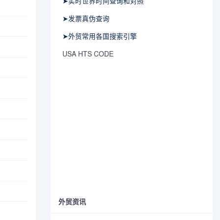
➤实时世界时间查询和对照
➤发票真伪查询
➤外贸常用各国搜索引擎
USA HTS CODE
外贸资讯