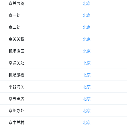
京关展览
北京
京一处
北京
京二处
北京
京关关税
北京
机场库区
北京
京通关处
北京
机场旅检
北京
平谷海关
北京
京五里店
北京
京邮办处
北京
京中关村
北京