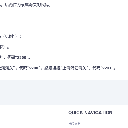
码，后两位为隶属海关的代码。
（见例1）；
2）。
代码“2300”。
关”，代码“2200”，必须填报“上海浦江海关”、代码“2201”。
QUICK NAVIGATION
HOME