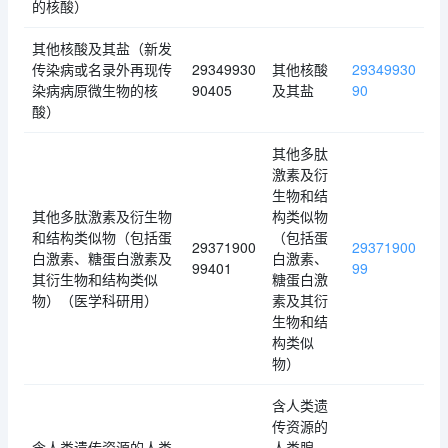
的核酸）
其他核酸及其盐（新发
传染病或名录外再现传
29349930
其他核酸
29349930
染病病原微生物的核
90405
及其盐
90
酸）
其他多肽
激素及衍
生物和结
其他多肽激素及衍生物
构类似物
和结构类似物（包括蛋
（包括蛋
29371900
29371900
白激素、糖蛋白激素及
白激素、
99401
99
其衍生物和结构类似
糖蛋白激
物）（医学科研用）
素及其衍
生物和结
构类似
物）
含人类遗
传资源的
含人类遗传资源的人类
人类腺