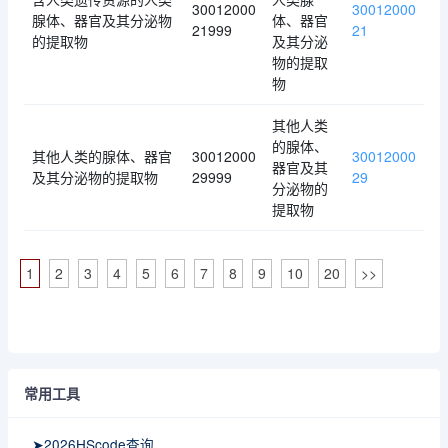
30012000
30012000
腺体、器官及其分泌物
体、器官
21999
21
的提取物
及其分泌
物的提取
物
其他人类
的腺体、
其他人类的腺体、器官
30012000
30012000
器官及其
及其分泌物的提取物
29999
29
分泌物的
提取物
1
2
3
4
5
6
7
8
9
10
20
>>
常用工具
➤2026HScode查询