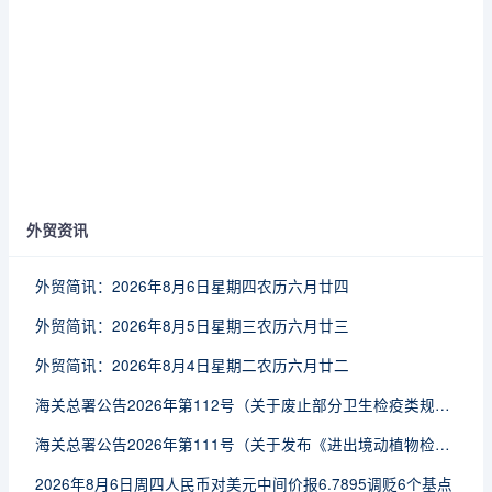
外贸资讯
外贸简讯：2026年8月6日星期四农历六月廿四
外贸简讯：2026年8月5日星期三农历六月廿三
外贸简讯：2026年8月4日星期二农历六月廿二
海关总署公告2026年第112号（关于废止部分卫生检疫类规范性文件的公告）
海关总署公告2026年第111号（关于发布《进出境动植物检疫处理监督管理工作规定》《进出境卫生处理监督管理工作规定》的公告）
2026年8月6日周四人民币对美元中间价报6.7895调贬6个基点