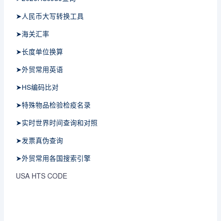
➤人民币大写转换工具
➤海关汇率
➤长度单位换算
➤外贸常用英语
➤HS编码比对
➤特殊物品检验检疫名录
➤实时世界时间查询和对照
➤发票真伪查询
➤外贸常用各国搜索引擎
USA HTS CODE