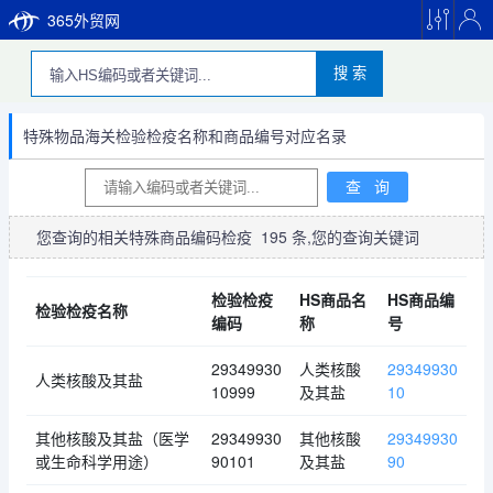
365外贸网
搜 索
特殊物品海关检验检疫名称和商品编号对应名录
您查询的相关特殊商品编码检疫
195
条,您的查询关键词
检验检疫
HS商品名
HS商品编
检验检疫名称
编码
称
号
29349930
人类核酸
29349930
人类核酸及其盐
10999
及其盐
10
其他核酸及其盐（医学
29349930
其他核酸
29349930
或生命科学用途）
90101
及其盐
90