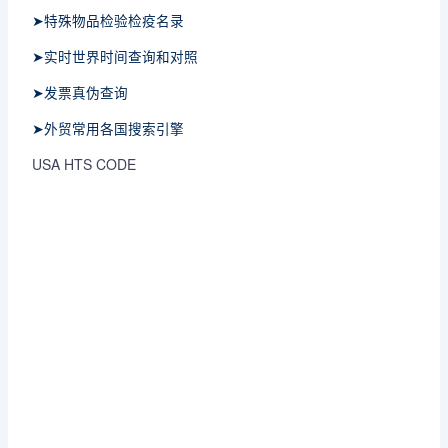
➤特殊物品检验检疫名录
➤实时世界时间查询和对照
➤发票真伪查询
➤外贸常用各国搜索引擎
USA HTS CODE