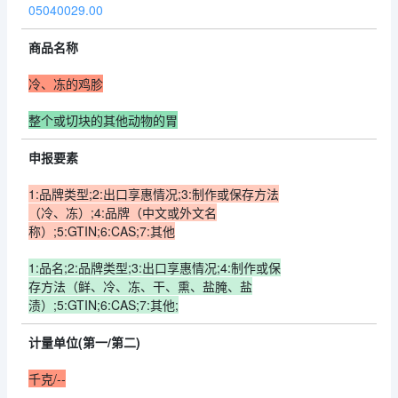
05040029.00
商品名称
冷、冻的鸡胗
整个或切块的其他动物的胃
申报要素
1:品牌类型;2:出口享惠情况;3:制作或保存方法
（冷、冻）;4:品牌（中文或外文名
称）;5:GTIN;6:CAS;7:其他
1:品名;2:品牌类型;3:出口享惠情况;4:制作或保
存方法（鲜、冷、冻、干、熏、盐腌、盐
渍）;5:GTIN;6:CAS;7:其他;
计量单位(第一/第二)
千克/--