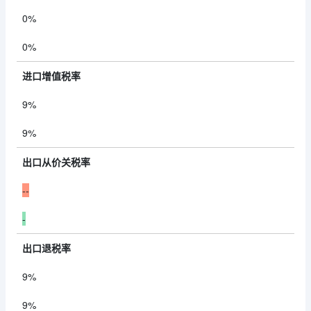
0%
0%
进口增值税率
9%
9%
出口从价关税率
--
-
出口退税率
9%
9%