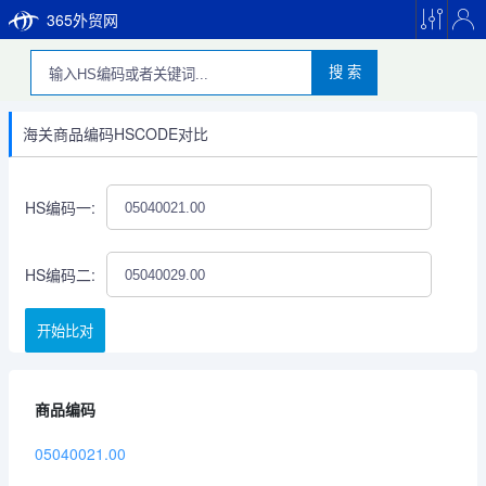
365外贸网
搜 索
海关商品编码HSCODE对比
HS编码一:
HS编码二:
开始比对
商品编码
05040021.00