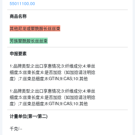
55011100.00
商品名称
其他尼龙或聚酰胺长丝丝束
芳族聚酰胺长丝丝束
申报要素
1:品牌类型;2:出口享惠情况;3:纤维成分;4:单丝
细度;5:丝束长度;6:是否加捻（如加捻请注明捻
度）;7:丝束总细度;8:GTIN;9:CAS;10:其他
1:品牌类型;2:出口享惠情况;3:纤维成分;4:单丝
细度;5:丝束长度;6:是否加捻（如加捻请注明捻
度）;7:丝束总细度;8:GTIN;9:CAS;10:其他
计量单位(第一/第二)
千克/--