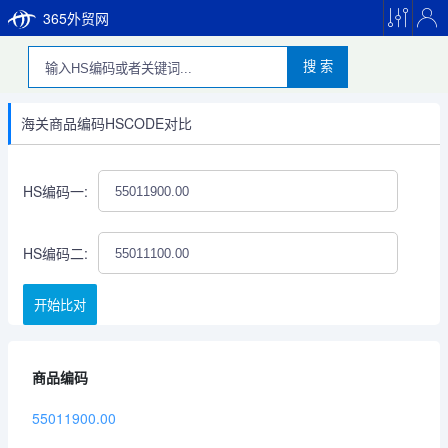
365外贸网
搜 索
海关商品编码HSCODE对比
HS编码一:
HS编码二:
开始比对
商品编码
55011900.00