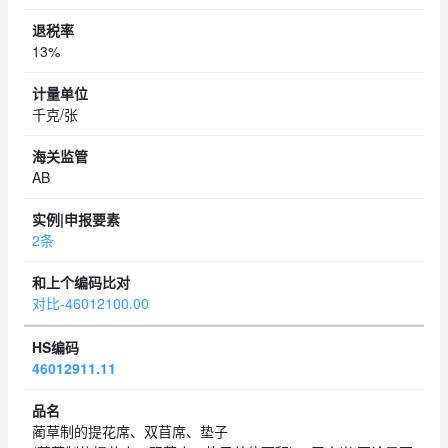
13%
千克/张
AB
2条
对比-46012100.00
46012911.11
蔺草制的提花席、双苜席、垫子