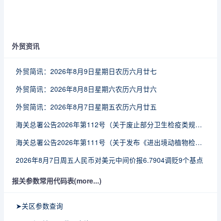
外贸资讯
外贸简讯：2026年8月9日星期日农历六月廿七
外贸简讯：2026年8月8日星期六农历六月廿六
外贸简讯：2026年8月7日星期五农历六月廿五
海关总署公告2026年第112号（关于废止部分卫生检疫类规范性文件的公告）
海关总署公告2026年第111号（关于发布《进出境动植物检疫处理监督管理工作规定》《进出境卫生处理监督管理工作规定》的公告）
2026年8月7日周五人民币对美元中间价报6.7904调贬9个基点
报关参数常用代码表(more...)
➤关区参数查询