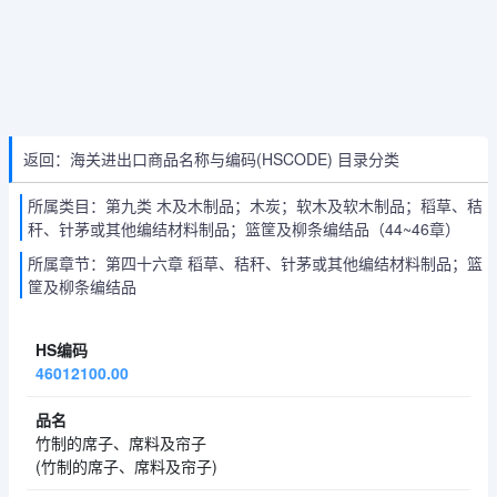
返回：海关进出口商品名称与编码(HSCODE) 目录分类
所属类目：第九类 木及木制品；木炭；软木及软木制品；稻草、秸
秆、针茅或其他编结材料制品；篮筐及柳条编结品（44~46章）
所属章节：第四十六章 稻草、秸秆、针茅或其他编结材料制品；篮
筐及柳条编结品
46012100.00
竹制的席子、席料及帘子
(竹制的席子、席料及帘子)