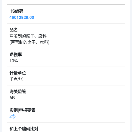
46012929.00
芦苇制的席子、席料
(芦苇制的席子、席料)
13%
千克/张
AB
2条