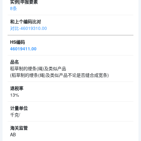
8条
对比-46019310.00
46019411.00
稻草制的缏条(绳)及类似产品
(稻草制的缏条(绳)及类似产品不论是否缝合成宽条)
13%
千克/
AB