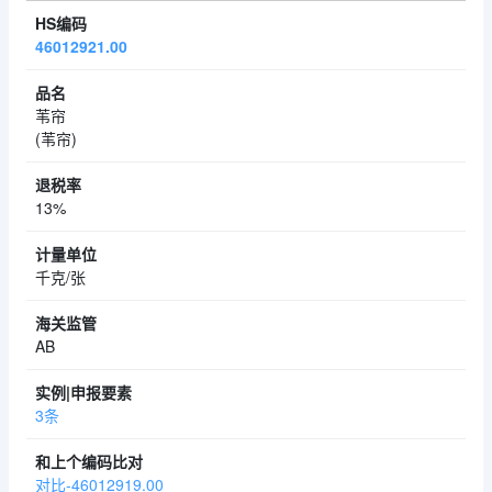
46012921.00
苇帘
(苇帘)
13%
千克/张
AB
3条
对比-46012919.00