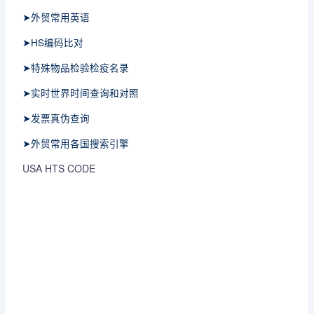
➤外贸常用英语
➤HS编码比对
➤特殊物品检验检疫名录
➤实时世界时间查询和对照
➤发票真伪查询
➤外贸常用各国搜索引擎
USA HTS CODE