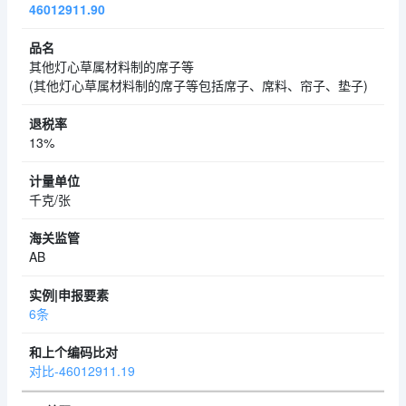
46012911.90
其他灯心草属材料制的席子等
(其他灯心草属材料制的席子等包括席子、席料、帘子、垫子)
13%
千克/张
AB
6条
对比-46012911.19