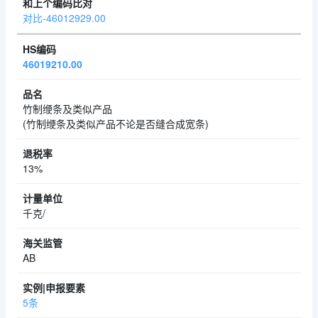
对比-46012929.00
46019210.00
竹制缏条及类似产品
(竹制缏条及类似产品不论是否缝合成宽条)
13%
千克/
AB
5条