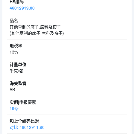
46012919.00
其他草制的席子,席料及帘子
(其他草制的席子,席料及帘子)
13%
千克/张
AB
19条
对比-46012911.90