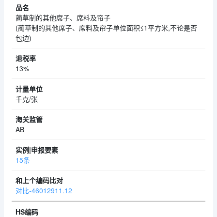
蔺草制的其他席子、席料及帘子
(蔺草制的其他席子、席料及帘子单位面积≤1平方米,不论是否
包边)
13%
千克/张
AB
15条
对比-46012911.12