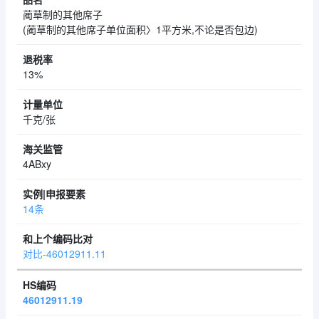
蔺草制的其他席子
(蔺草制的其他席子单位面积〉1平方米,不论是否包边)
13%
千克/张
4ABxy
14条
对比-46012911.11
46012911.19