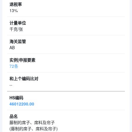
13%
千克/张
AB
72条
--
46012200.00
藤制的席子、席料及帘子
(藤制的席子、席料及帘子)