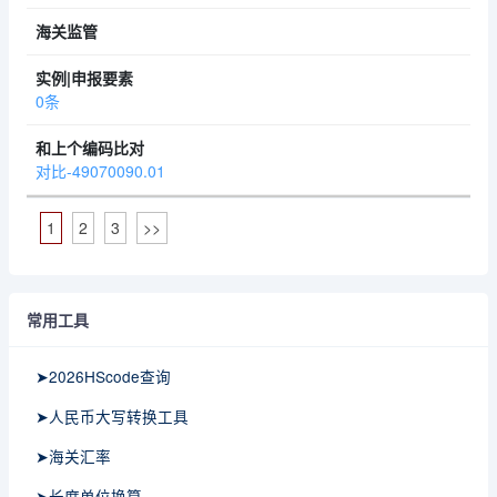
0条
对比-49070090.01
1
2
3
>>
常用工具
➤2026HScode查询
➤人民币大写转换工具
➤海关汇率
➤长度单位换算