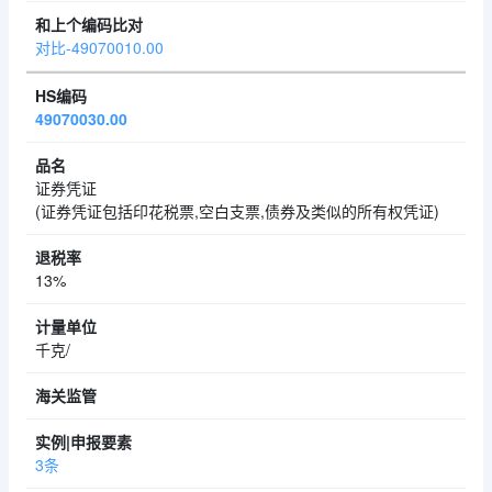
对比-49070010.00
49070030.00
证券凭证
(证券凭证包括印花税票,空白支票,债券及类似的所有权凭证)
13%
千克/
3条