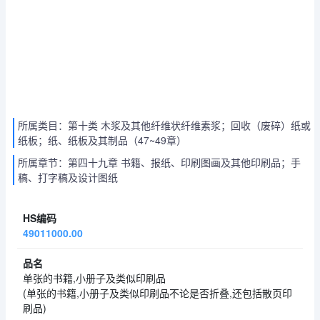
所属类目：第十类 木浆及其他纤维状纤维素浆；回收（废碎）纸或
纸板；纸、纸板及其制品（47~49章）
所属章节：第四十九章 书籍、报纸、印刷图画及其他印刷品；手
稿、打字稿及设计图纸
49011000.00
单张的书籍,小册子及类似印刷品
(单张的书籍,小册子及类似印刷品不论是否折叠,还包括散页印
刷品)