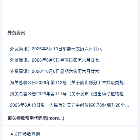
外贸资讯
外贸简讯：2026年8月10日星期一农历六月廿八
外贸简讯：2026年8月9日星期日农历六月廿七
外贸简讯：2026年8月8日星期六农历六月廿六
海关总署公告2026年第112号（关于废止部分卫生检疫类规范性文件的公告）
海关总署公告2026年第111号（关于发布《进出境动植物检疫处理监督管理工作规定》《进出境卫生处理监督管理工作规定》的公告）
2026年8月10日周一人民币对美元中间价报6.7884调升20个基点
报关参数常用代码表(more...)
➤关区参数查询