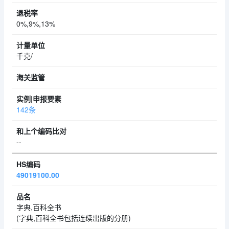
0%,9%,13%
千克/
142条
--
49019100.00
字典,百科全书
(字典,百科全书包括连续出版的分册)