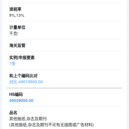
9%,13%
千克/
7条
对比-49019900.00
49029000.00
其他报纸,杂志及期刊
(其他报纸,杂志及期刊不论有无插图或广告材料)