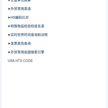
➤外贸常用英语
➤HS编码比对
➤特殊物品检验检疫名录
➤实时世界时间查询和对照
➤发票真伪查询
➤外贸常用各国搜索引擎
USA HTS CODE