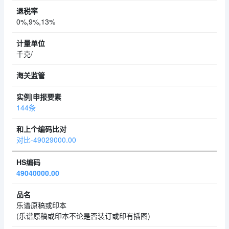
0%,9%,13%
千克/
144条
对比-49029000.00
49040000.00
乐谱原稿或印本
(乐谱原稿或印本不论是否装订或印有插图)