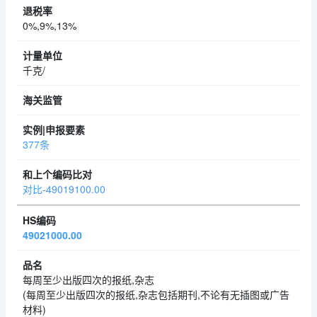
0%,9%,13%
千克/
377条
对比-49019100.00
49021000.00
每周至少出版四次的报纸,杂志
(每周至少出版四次的报纸,杂志包括期刊,不论有无插图或广告
材料)