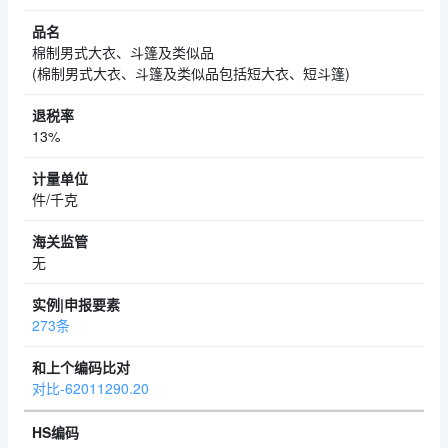
棉制男式大衣、斗篷及类似品
(棉制男式大衣、斗篷及类似品包括短大衣、短斗篷)
13%
件/千克
无
273条
对比-62011290.20