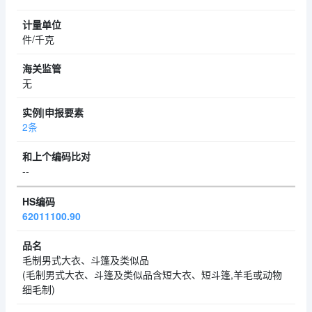
件/千克
无
2条
--
62011100.90
毛制男式大衣、斗篷及类似品
(毛制男式大衣、斗篷及类似品含短大衣、短斗篷,羊毛或动物
细毛制)