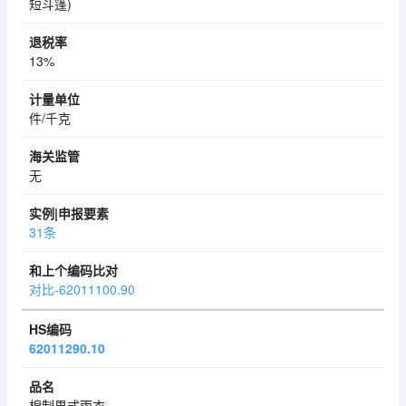
短斗篷)
13%
件/千克
无
31条
对比-62011100.90
62011290.10
棉制男式雨衣