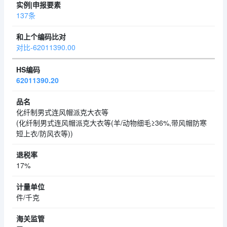
137条
对比-62011390.00
62011390.20
化纤制男式连风帽派克大衣等
(化纤制男式连风帽派克大衣等(羊/动物细毛≥36%,带风帽防寒
短上衣/防风衣等))
17%
件/千克