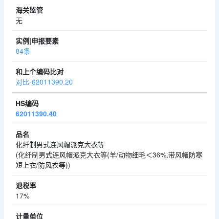
无
84条
对比-62011390.20
62011390.40
化纤制男式连风帽派克大衣等
(化纤制男式连风帽派克大衣等(羊/动物细毛＜36%,带风帽防寒
短上衣/防风衣等))
17%