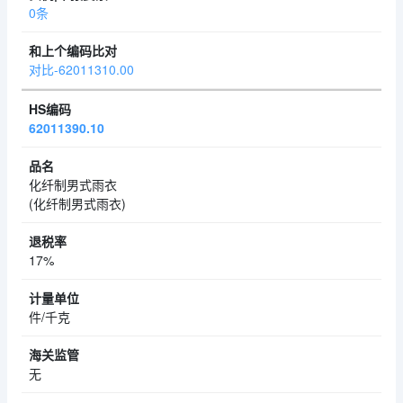
0条
对比-62011310.00
62011390.10
化纤制男式雨衣
(化纤制男式雨衣)
17%
件/千克
无