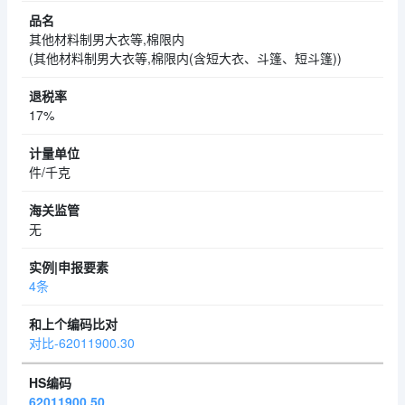
其他材料制男大衣等,棉限内
(其他材料制男大衣等,棉限内(含短大衣、斗篷、短斗篷))
17%
件/千克
无
4条
对比-62011900.30
62011900.50