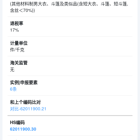
(其他材料制男大衣、斗篷及类似品(含短大衣、斗篷、短斗篷,
含丝＜70%))
17%
件/千克
无
6条
对比-62011900.21
62011900.30