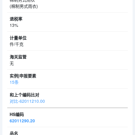
(棉制男式雨衣)
13%
件/千克
无
15条
对比-62011210.00
62011290.20