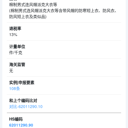
棉制男式连风帽派克大衣等
(棉制男式连风帽派克大衣等含带风帽的防寒短上衣、防风衣、
防风短上衣及类似品)
13%
件/千克
无
108条
对比-62011290.10
62011290.90