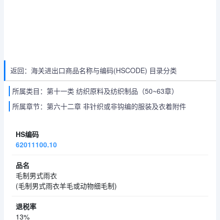
返回：海关进出口商品名称与编码(HSCODE) 目录分类
所属类目：第十一类 纺织原料及纺织制品（50~63章）
所属章节：第六十二章 非针织或非钩编的服装及衣着附件
62011100.10
毛制男式雨衣
(毛制男式雨衣羊毛或动物细毛制)
13%