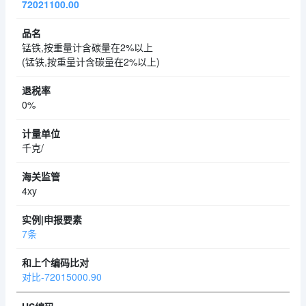
72021100.00
锰铁,按重量计含碳量在2%以上
(锰铁,按重量计含碳量在2%以上)
0%
千克/
4xy
7条
对比-72015000.90