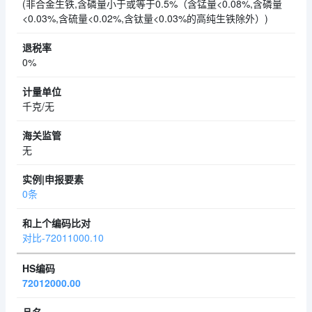
(非合金生铁,含磷量小于或等于0.5%（含锰量<0.08%,含磷量
<0.03%,含硫量<0.02%,含钛量<0.03%的高纯生铁除外）)
0%
千克/无
无
0条
对比-72011000.10
72012000.00