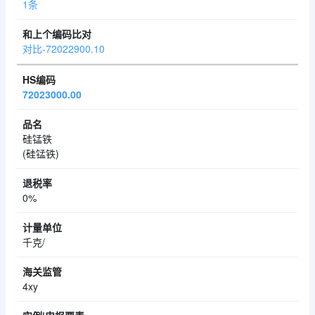
1条
对比-72022900.10
72023000.00
硅锰铁
(硅锰铁)
0%
千克/
4xy