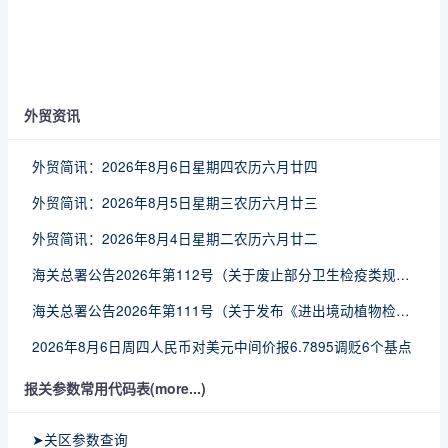
外贸资讯
外贸简讯：2026年8月6日星期四农历六月廿四
外贸简讯：2026年8月5日星期三农历六月廿三
外贸简讯：2026年8月4日星期二农历六月廿二
海关总署公告2026年第112号（关于废止部分卫生检疫类规范性文件的公告）
海关总署公告2026年第111号（关于发布《进出境动植物检疫处理监督管理工作规定》《进出境卫生处理监督管理工作规定》的公告）
2026年8月6日周四人民币对美元中间价报6.7895调贬6个基点
报关参数常用代码表(more...)
➤关区参数查询