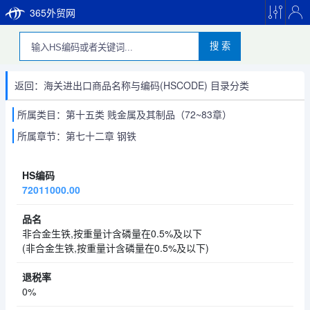
365外贸网
搜 索
返回：海关进出口商品名称与编码(HSCODE) 目录分类
所属类目：第十五类 贱金属及其制品（72~83章）
所属章节：第七十二章 钢铁
72011000.00
非合金生铁,按重量计含磷量在0.5%及以下
(非合金生铁,按重量计含磷量在0.5%及以下)
0%