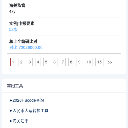
4xy
52条
对比-72026000.00
1
2
3
4
5
6
7
8
9
10
15
>>
常用工具
➤2026HScode查询
➤人民币大写转换工具
➤海关汇率