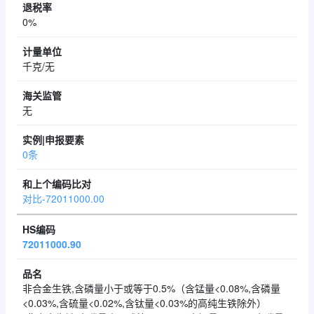
0%
千克/无
无
0条
对比-72011000.00
72011000.90
非合金生铁,含磷量小于或等于0.5%（含锰量<0.08%,含磷量
<0.03%,含硫量<0.02%,含钛量<0.03%的高纯生铁除外）