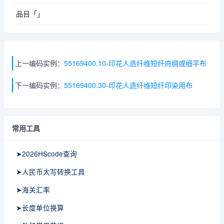
品目「」
上一编码实例：
55169400.10-印花人造纤维短纤府绸或细平布
下一编码实例：
55169400.30-印花人造纤维短纤印染用布
常用工具
➤2026HScode查询
➤人民币大写转换工具
➤海关汇率
➤长度单位换算