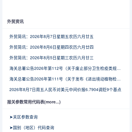
外贸资讯
外贸简讯：2026年8月7日星期五农历六月廿五
外贸简讯：2026年8月6日星期四农历六月廿四
外贸简讯：2026年8月5日星期三农历六月廿三
海关总署公告2026年第112号（关于废止部分卫生检疫类规范性文件的公告）
海关总署公告2026年第111号（关于发布《进出境动植物检疫处理监督管理工作规定》《进出境卫生处理监督管理工作规定》的公告）
2026年8月7日周五人民币对美元中间价报6.7904调贬9个基点
报关参数常用代码表(more...)
➤关区参数查询
➤国别（地区）代码查询