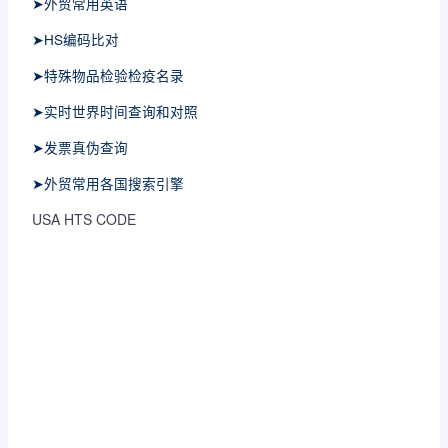
➤外贸常用英语
➤HS编码比对
➤特殊物品检验检疫名录
➤实时世界时间查询和对照
➤发票真伪查询
➤外贸常用各国搜索引擎
USA HTS CODE