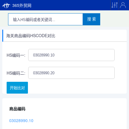
365外贸网
搜 索
海关商品编码HSCODE对比
HS编码一:
HS编码二:
开始比对
商品编码
03028990.10