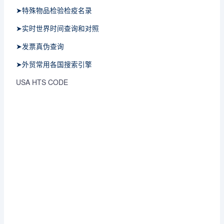
➤特殊物品检验检疫名录
➤实时世界时间查询和对照
➤发票真伪查询
➤外贸常用各国搜索引擎
USA HTS CODE