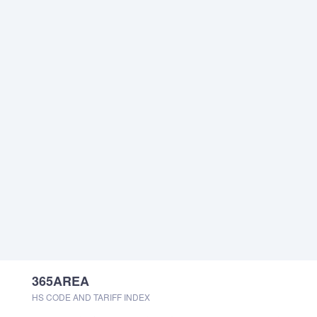
365AREA
HS CODE AND TARIFF INDEX