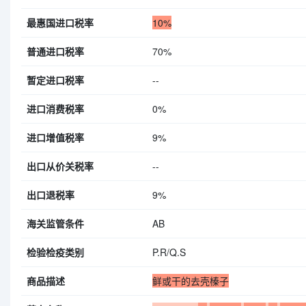
最惠国进口税率
10%
普通进口税率
70%
暂定进口税率
--
进口消费税率
0%
进口增值税率
9%
出口从价关税率
--
出口退税率
9%
海关监管条件
AB
检验检疫类别
P.R/Q.S
商品描述
鲜或干的去壳榛子