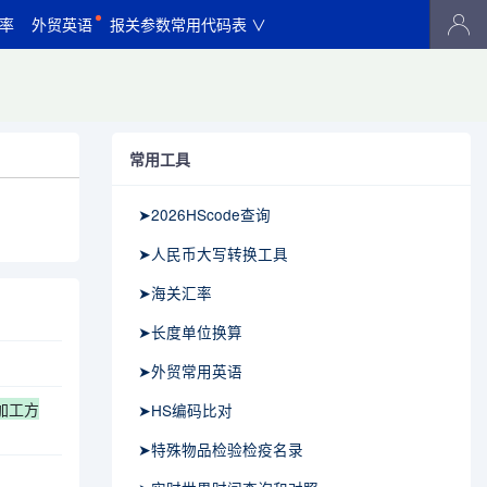
率
外贸英语
报关参数常用代码表 ∨
常用工具
➤2026HScode查询
➤人民币大写转换工具
➤海关汇率
➤长度单位换算
➤外贸常用英语
:加工方
➤HS编码比对
➤特殊物品检验检疫名录