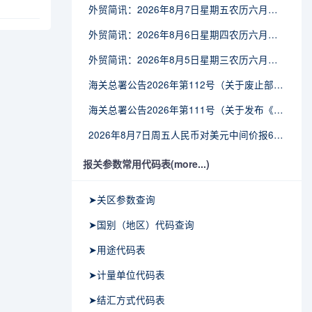
外贸简讯：2026年8月7日星期五农历六月廿五
外贸简讯：2026年8月6日星期四农历六月廿四
外贸简讯：2026年8月5日星期三农历六月廿三
海关总署公告2026年第112号（关于废止部分卫生检疫类规范性文件的公告）
海关总署公告2026年第111号（关于发布《进出境动植物检疫处理监督管理工作规定》《进出境卫生处理监督管理工作规定》的公告）
2026年8月7日周五人民币对美元中间价报6.7904调贬9个基点
报关参数常用代码表(more...)
➤关区参数查询
➤国别（地区）代码查询
➤用途代码表
➤计量单位代码表
➤结汇方式代码表