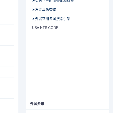
➤实时世界时间查询和对照
➤发票真伪查询
➤外贸常用各国搜索引擎
USA HTS CODE
外贸资讯