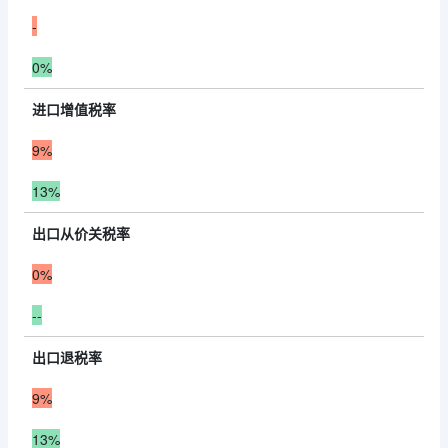
-
0%
进口增值税率
9%
13%
出口从价关税率
0%
--
出口退税率
9%
13%