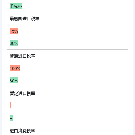
千克/--
最惠国进口税率
15%
30%
普通进口税率
100%
80%
暂定进口税率
-
--
进口消费税率