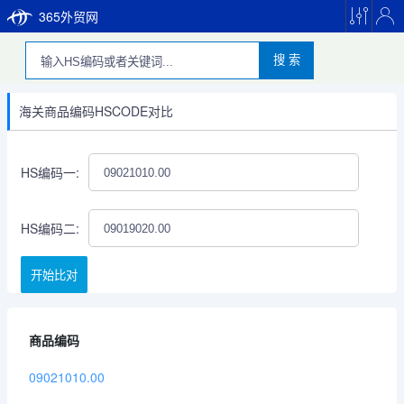
365外贸网
搜 索
海关商品编码HSCODE对比
HS编码一:
HS编码二:
开始比对
商品编码
09021010.00