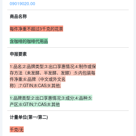
09019020.00
商品名称
每件净重不超过3千克的花茶
含咖啡的咖啡代用品
申报要素
1:品名;2:品牌类型;3:出口享惠情况;4:制作或保
存方法（未发酵、半发酵、发酵）;5:内包装每
件净重;6:品牌（中文或外文名
称）;7:GTIN;8:CAS;9:其他;
1:品牌类型;2:出口享惠情况;3:成分;4:品种;5:
产区;6:GTIN;7:CAS;8:其他
计量单位(第一/第二)
千克/无