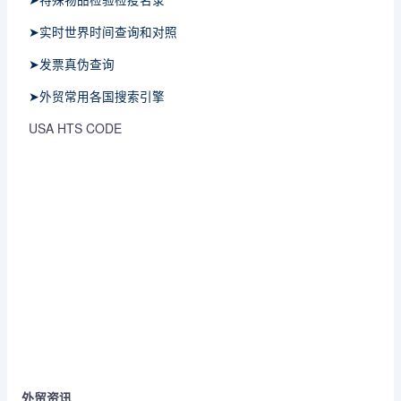
➤实时世界时间查询和对照
➤发票真伪查询
➤外贸常用各国搜索引擎
USA HTS CODE
外贸资讯