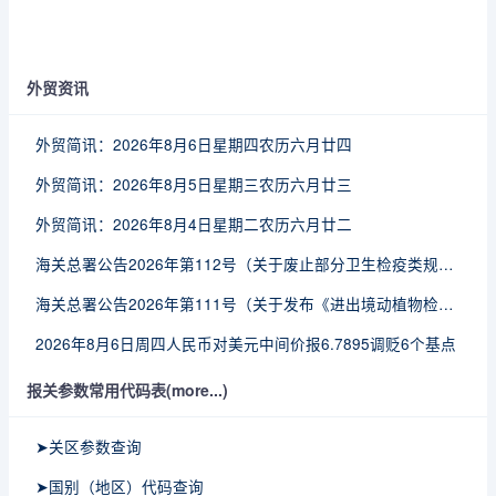
外贸资讯
外贸简讯：2026年8月6日星期四农历六月廿四
外贸简讯：2026年8月5日星期三农历六月廿三
外贸简讯：2026年8月4日星期二农历六月廿二
海关总署公告2026年第112号（关于废止部分卫生检疫类规范性文件的公告）
海关总署公告2026年第111号（关于发布《进出境动植物检疫处理监督管理工作规定》《进出境卫生处理监督管理工作规定》的公告）
2026年8月6日周四人民币对美元中间价报6.7895调贬6个基点
报关参数常用代码表(more...)
➤关区参数查询
➤国别（地区）代码查询