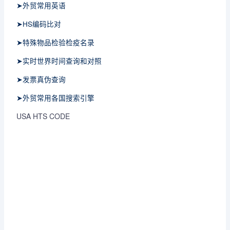
➤外贸常用英语
➤HS编码比对
➤特殊物品检验检疫名录
➤实时世界时间查询和对照
➤发票真伪查询
➤外贸常用各国搜索引擎
USA HTS CODE