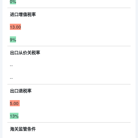
0%
进口增值税率
13.00
9%
出口从价关税率
--
--
出口退税率
5.00
13%
海关监管条件