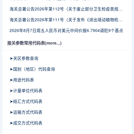
海关总署公告2026年第112号（关于废止部分卫生检疫类规范性文件的公告）
海关总署公告2026年第111号（关于发布《进出境动植物检疫处理监督管理工作规定》《进出境卫生处理监督管理工作规定》的公告）
2026年8月7日周五人民币对美元中间价报6.7904调贬9个基点
报关参数常用代码表(more...)
➤关区参数查询
➤国别（地区）代码查询
➤用途代码表
➤计量单位代码表
➤结汇方式代码表
➤运输方式代码表
➤成交方式代码表