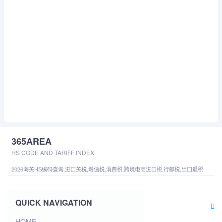
365AREA
HS CODE AND TARIFF INDEX
2026海关HS编码查询,进口关税,增值税,消费税,跨境电商进口税,行邮税,出口退税
QUICK NAVIGATION
HOME