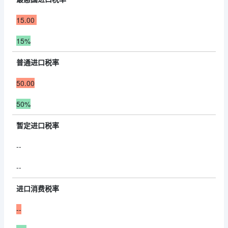
15.00
15%
普通进口税率
50.00
50%
暂定进口税率
--
--
进口消费税率
--