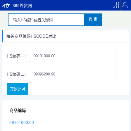
365外贸网
搜 索
海关商品编码HSCODE对比
HS编码一:
HS编码二:
开始比对
商品编码
09101000.00