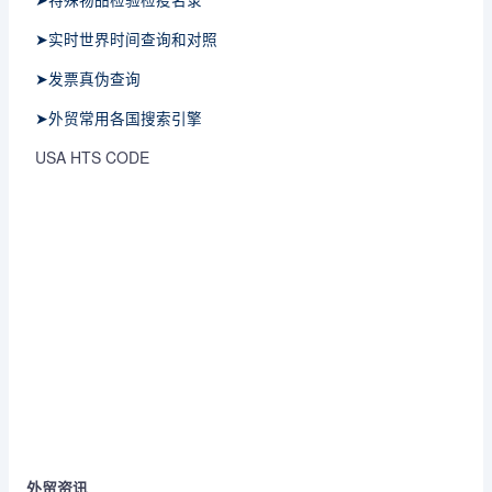
➤实时世界时间查询和对照
➤发票真伪查询
➤外贸常用各国搜索引擎
USA HTS CODE
外贸资讯