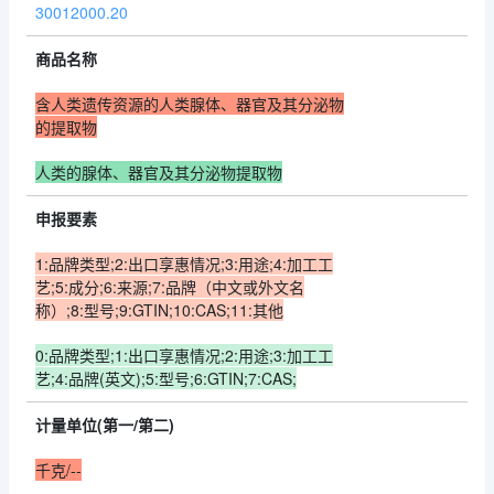
30012000.20
商品名称
含人类遗传资源的人类腺体、器官及其分泌物
的提取物
人类的腺体、器官及其分泌物提取物
申报要素
1:品牌类型;2:出口享惠情况;3:用途;4:加工工
艺;5:成分;6:来源;7:品牌（中文或外文名
称）;8:型号;9:GTIN;10:CAS;11:其他
0:品牌类型;1:出口享惠情况;2:用途;3:加工工
艺;4:品牌(英文);5:型号;6:GTIN;7:CAS;
计量单位(第一/第二)
千克/--