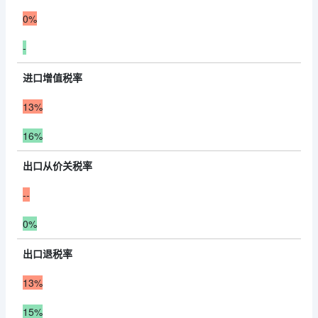
0%
-
进口增值税率
13%
16%
出口从价关税率
--
0%
出口退税率
13%
15%