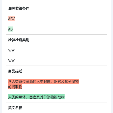
海关监管条件
ABV
AB
检验检疫类别
V/W
V/W
商品描述
含人类遗传资源的人类腺体、器官及其分泌物
的提取物
人类的腺体、器官及其分泌物提取物
英文名称