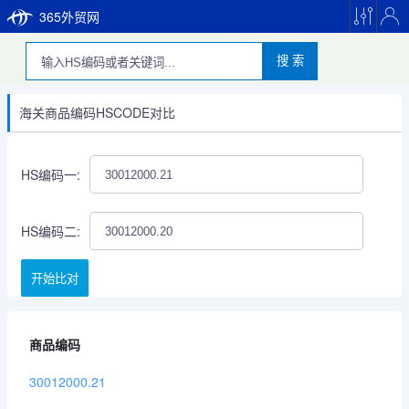
365外贸网
搜 索
海关商品编码HSCODE对比
HS编码一:
HS编码二:
开始比对
商品编码
30012000.21