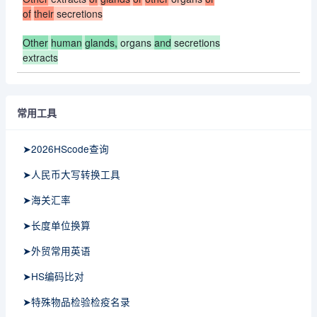
of
their
secretions
Other
human
glands,
organs
and
secretions
extracts
常用工具
➤2026HScode查询
➤人民币大写转换工具
➤海关汇率
➤长度单位换算
➤外贸常用英语
➤HS编码比对
➤特殊物品检验检疫名录