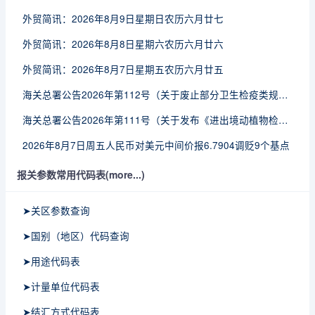
外贸简讯：2026年8月9日星期日农历六月廿七
外贸简讯：2026年8月8日星期六农历六月廿六
外贸简讯：2026年8月7日星期五农历六月廿五
海关总署公告2026年第112号（关于废止部分卫生检疫类规范性文件的公告）
海关总署公告2026年第111号（关于发布《进出境动植物检疫处理监督管理工作规定》《进出境卫生处理监督管理工作规定》的公告）
2026年8月7日周五人民币对美元中间价报6.7904调贬9个基点
报关参数常用代码表(more...)
➤关区参数查询
➤国别（地区）代码查询
➤用途代码表
➤计量单位代码表
➤结汇方式代码表