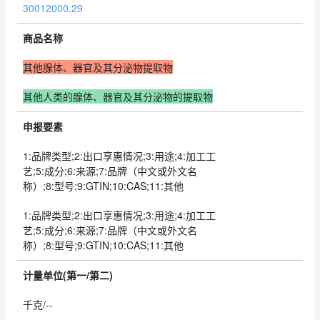
30012000.29
商品名称
其他腺体、器官及其分泌物提取物
其他人类的腺体、器官及其分泌物的提取物
申报要素
1:品牌类型;2:出口享惠情况;3:用途;4:加工工
艺;5:成分;6:来源;7:品牌（中文或外文名
称）;8:型号;9:GTIN;10:CAS;11:其他
1:品牌类型;2:出口享惠情况;3:用途;4:加工工
艺;5:成分;6:来源;7:品牌（中文或外文名
称）;8:型号;9:GTIN;10:CAS;11:其他
计量单位(第一/第二)
千克/--