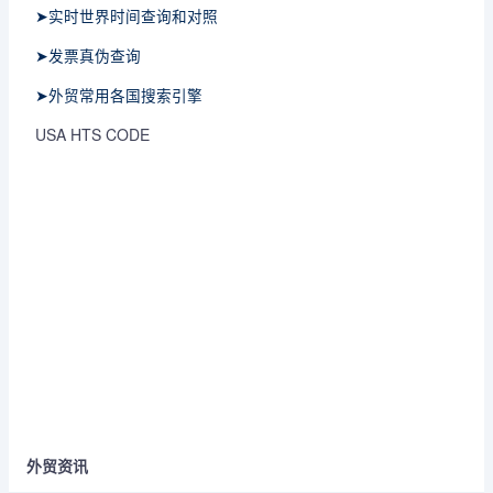
➤实时世界时间查询和对照
➤发票真伪查询
➤外贸常用各国搜索引擎
USA HTS CODE
外贸资讯