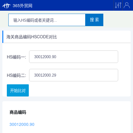
365外贸网
搜 索
海关商品编码HSCODE对比
HS编码一:
HS编码二:
开始比对
商品编码
30012000.90