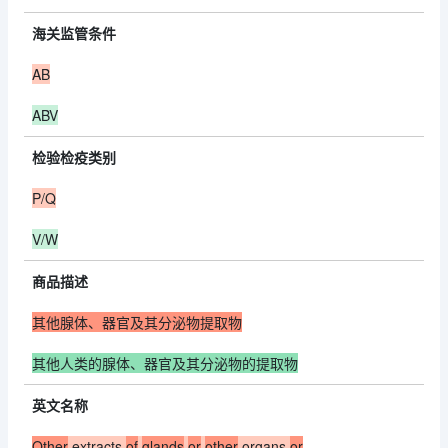
海关监管条件
AB
ABV
检验检疫类别
P/Q
V/W
商品描述
其他腺体、器官及其分泌物提取物
其他人类的腺体、器官及其分泌物的提取物
英文名称
Other
extracts
of
glands
or
other
organs
or