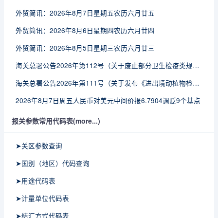
外贸简讯：2026年8月7日星期五农历六月廿五
外贸简讯：2026年8月6日星期四农历六月廿四
外贸简讯：2026年8月5日星期三农历六月廿三
海关总署公告2026年第112号（关于废止部分卫生检疫类规范性文件的公告）
海关总署公告2026年第111号（关于发布《进出境动植物检疫处理监督管理工作规定》《进出境卫生处理监督管理工作规定》的公告）
2026年8月7日周五人民币对美元中间价报6.7904调贬9个基点
报关参数常用代码表(more...)
➤关区参数查询
➤国别（地区）代码查询
➤用途代码表
➤计量单位代码表
➤结汇方式代码表