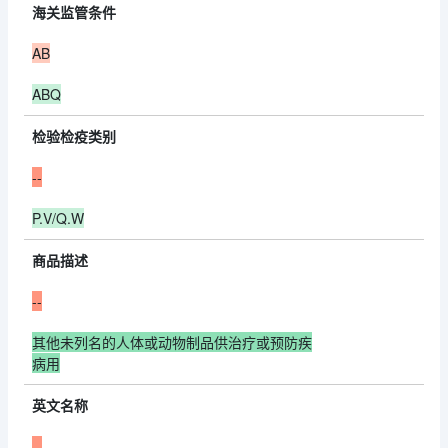
海关监管条件
AB
ABQ
检验检疫类别
--
P.V/Q.W
商品描述
--
其他未列名的人体或动物制品供治疗或预防疾
病用
英文名称
--