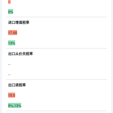
--
0%
进口增值税率
17.00
13%
出口从价关税率
--
--
出口退税率
15.0
9%,13%