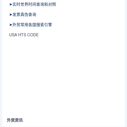
➤实时世界时间查询和对照
➤发票真伪查询
➤外贸常用各国搜索引擎
USA HTS CODE
外贸资讯