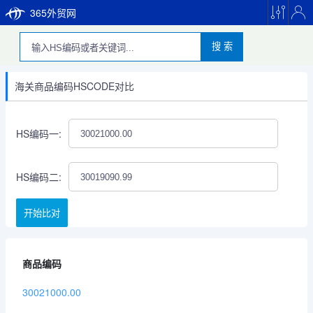
365外贸网
搜 索
海关商品编码HSCODE对比
HS编码一:
HS编码二:
开始比对
商品编码
30021000.00