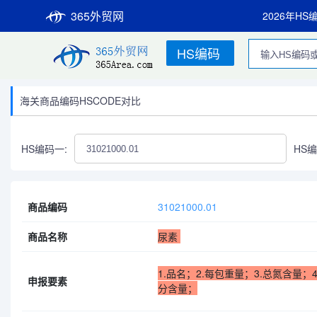
365外贸网
2026年HS
HS编码
海关商品编码HSCODE对比
HS编码一:
HS编
商品编码
31021000.01
商品名称
尿素
1.品名；2.每包重量；3.总氮含量；
申报要素
分含量；