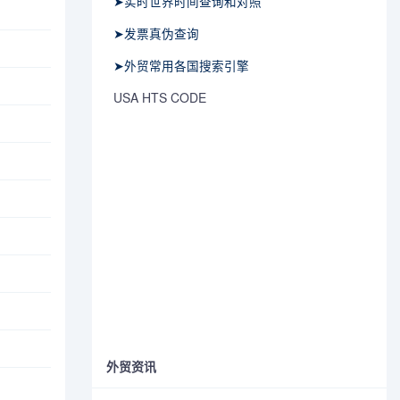
➤实时世界时间查询和对照
➤发票真伪查询
➤外贸常用各国搜索引擎
USA HTS CODE
外贸资讯