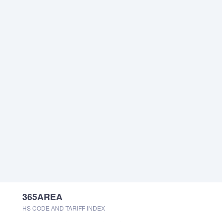
365AREA
HS CODE AND TARIFF INDEX