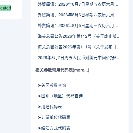
外贸简讯：2026年8月7日星期五农历六月廿五
reated
外贸简讯：2026年8月6日星期四农历六月廿四
外贸简讯：2026年8月5日星期三农历六月廿三
海关总署公告2026年第112号（关于废止部分卫生检疫类规范性文件的公告）
海关总署公告2026年第111号（关于发布《进出境动植物检疫处理监督管理工作规定》《进出境卫生处理监督管理工作规定》的公告）
2026年8月7日周五人民币对美元中间价报6.7904调贬9个基点
报关参数常用代码表(more...)
➤关区参数查询
➤国别（地区）代码查询
➤用途代码表
➤计量单位代码表
➤结汇方式代码表