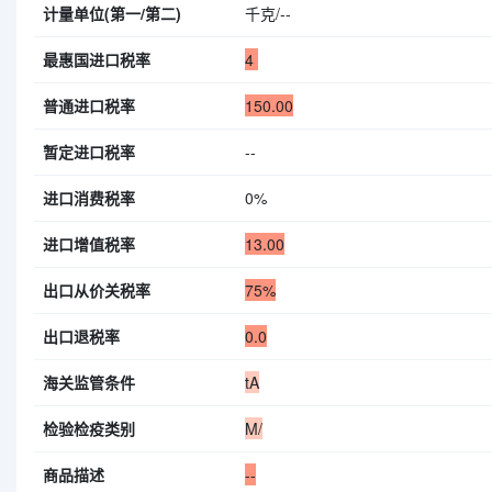
计量单位(第一/第二)
千克/--
最惠国进口税率
4
普通进口税率
150.00
暂定进口税率
--
进口消费税率
0%
进口增值税率
13.00
出口从价关税率
75%
出口退税率
0.0
海关监管条件
tA
检验检疫类别
M/
商品描述
--