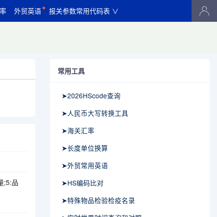
率
外贸英语
报关参数常用代码表 ∨
常用工具
➤2026HScode查询
➤人民币大写转换工具
➤海关汇率
➤长度单位换算
➤外贸常用英语
;5:品
➤HS编码比对
➤特殊物品检验检疫名录