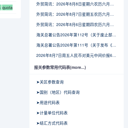
外贸简讯：2026年8月8日星期六农历六月廿六
-
quota
外贸简讯：2026年8月7日星期五农历六月廿五
外贸简讯：2026年8月6日星期四农历六月廿四
海关总署公告2026年第112号（关于废止部分卫生检疫类规范性文件的公告）
海关总署公告2026年第111号（关于发布《进出境动植物检疫处理监督管理工作规定》《进出境卫生处理监督管理工作规定》的公告）
2026年8月7日周五人民币对美元中间价报6.7904调贬9个基点
报关参数常用代码表(more...)
➤关区参数查询
➤国别（地区）代码查询
➤用途代码表
➤计量单位代码表
➤结汇方式代码表