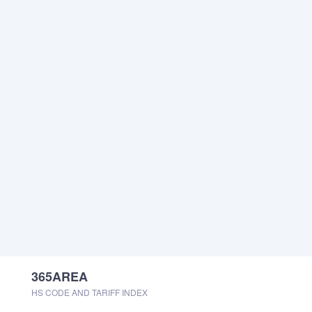
365AREA
HS CODE AND TARIFF INDEX