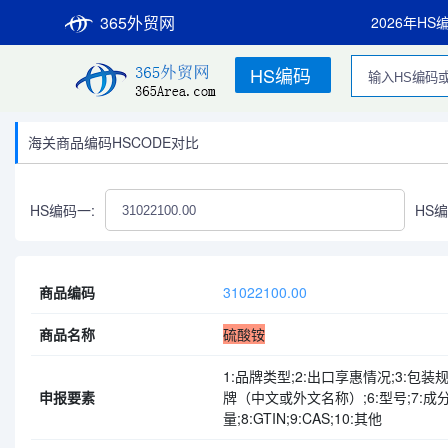
365外贸网
2026年HS
HS编码
海关商品编码HSCODE对比
HS编码一:
HS编
商品编码
31022100.00
商品名称
硫酸铵
1:品牌类型;2:出口享惠情况;3:包装规
申报要素
牌（中文或外文名称）;6:型号;7:成
量;8:GTIN;9:CAS;10:其他