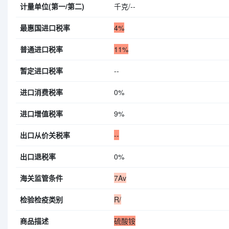
计量单位(第一/第二)
千克/--
最惠国进口税率
4%
普通进口税率
11%
暂定进口税率
--
进口消费税率
0%
进口增值税率
9%
出口从价关税率
--
出口退税率
0%
海关监管条件
7Av
检验检疫类别
R/
商品描述
硫酸铵