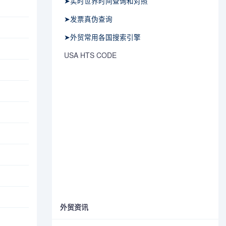
➤实时世界时间查询和对照
➤发票真伪查询
➤外贸常用各国搜索引擎
USA HTS CODE
外贸资讯