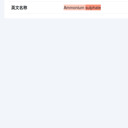
英文名称
Ammonium
sulphate