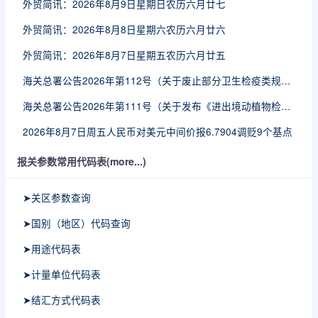
外贸简讯：2026年8月9日星期日农历六月廿七
外贸简讯：2026年8月8日星期六农历六月廿六
外贸简讯：2026年8月7日星期五农历六月廿五
海关总署公告2026年第112号（关于废止部分卫生检疫类规范性文件的公告）
海关总署公告2026年第111号（关于发布《进出境动植物检疫处理监督管理工作规定》《进出境卫生处理监督管理工作规定》的公告）
2026年8月7日周五人民币对美元中间价报6.7904调贬9个基点
报关参数常用代码表(more...)
➤关区参数查询
➤国别（地区）代码查询
➤用途代码表
➤计量单位代码表
➤结汇方式代码表