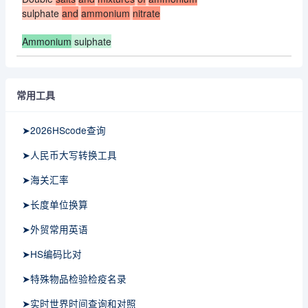
sulphate
and
ammonium
nitrate
Ammonium
sulphate
常用工具
➤2026HScode查询
➤人民币大写转换工具
➤海关汇率
➤长度单位换算
➤外贸常用英语
➤HS编码比对
➤特殊物品检验检疫名录
➤实时世界时间查询和对照