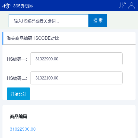
365外贸网
搜 索
海关商品编码HSCODE对比
HS编码一:
HS编码二:
开始比对
商品编码
31022900.00