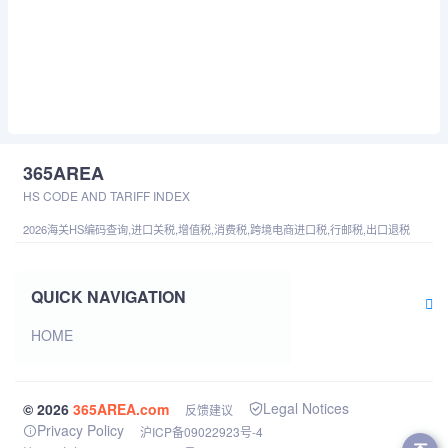
365AREA
HS CODE AND TARIFF INDEX
2026海关HS编码查询,进口关税,增值税,消费税,跨境电商进口税,行邮税,出口退税
QUICK NAVIGATION
HOME
Legal Notices
© 2026
365AREA.com
反馈建议
Privacy Policy
沪ICP备09022923号-4