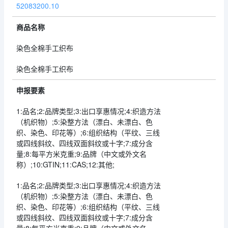
52083200.10
商品名称
染色全棉手工织布
染色全棉手工织布
申报要素
1:品名;2:品牌类型;3:出口享惠情况;4:织造方法
（机织物）;5:染整方法（漂白、未漂白、色
织、染色、印花等）;6:组织结构（平纹、三线
或四线斜纹、四线双面斜纹或十字;7:成分含
量;8:每平方米克重;9:品牌（中文或外文名
称）;10:GTIN;11:CAS;12:其他;
1:品名;2:品牌类型;3:出口享惠情况;4:织造方法
（机织物）;5:染整方法（漂白、未漂白、色
织、染色、印花等）;6:组织结构（平纹、三线
或四线斜纹、四线双面斜纹或十字;7:成分含