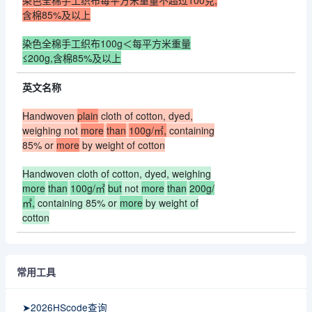
染色全棉手工织布每平方米重量不超过100克,
含棉85%及以上
染色全棉手工织布100g＜每平方米重量
≤200g,含棉85%及以上
英文名称
Handwoven
plain
cloth of cotton, dyed,
weighing not
more
than
100g/㎡,
containing
85% or
more
by weight of cotton
Handwoven cloth of cotton, dyed, weighing
more
than
100g/㎡
but
not
more
than
200g/
㎡,
containing 85% or
more
by weight of
cotton
常用工具
➤2026HScode查询