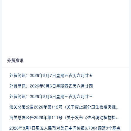
外贸资讯
外贸简讯：2026年8月7日星期五农历六月廿五
外贸简讯：2026年8月6日星期四农历六月廿四
外贸简讯：2026年8月5日星期三农历六月廿三
海关总署公告2026年第112号（关于废止部分卫生检疫类规范性文件的公告）
海关总署公告2026年第111号（关于发布《进出境动植物检疫处理监督管理工作规定》《进出境卫生处理监督管理工作规定》的公告）
2026年8月7日周五人民币对美元中间价报6.7904调贬9个基点