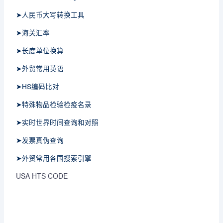
➤人民币大写转换工具
➤海关汇率
➤长度单位换算
➤外贸常用英语
➤HS编码比对
➤特殊物品检验检疫名录
➤实时世界时间查询和对照
➤发票真伪查询
➤外贸常用各国搜索引擎
USA HTS CODE