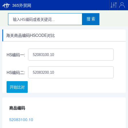
365外贸网
搜 索
海关商品编码HSCODE对比
HS编码一:
HS编码二:
开始比对
商品编码
52083100.10