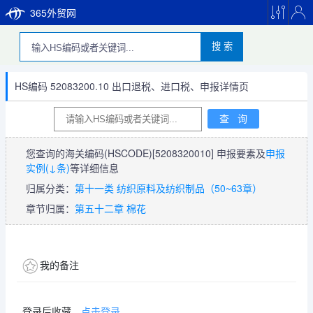
365外贸网
搜 索
HS编码 52083200.10 出口退税、进口税、申报详情页
您查询的海关编码(HSCODE)
[5208320010]
申报要素及
申报
实例(↓条)
等详细信息
归属分类：
第十一类 纺织原料及纺织制品（50~63章）
章节归属：
第五十二章 棉花
我的备注
登录后收藏，
点击登录