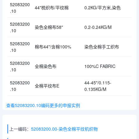
52083200
44"梳织布/平纹棉
0.2KG/平方米,染色
.10
52083200
染色全棉布58"
0.2-0.24KG/M
.10
52083200
棉布44"/含棉100%
染色全棉手工织布
.10
52083200
全棉染色布
100%C FABRIC
.10
52083200
44-45"/0.115-
全棉平纹布E
.10
0.135KG/M
查看52083200.10编码更多的申报实例
上一编码：
52083200.00-染色全棉平纹机织物