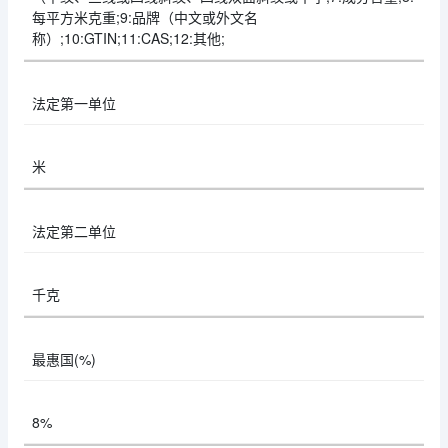
每平方米克重;9:品牌（中文或外文名
称）;10:GTIN;11:CAS;12:其他;
法定第一单位
米
法定第二单位
千克
最惠国(%)
8%