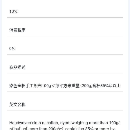
13%
消费税率
0%
商品描述
染色全棉手工织布100g＜每平方米重量≤200g,含棉85%及以上
英文名称
Handwoven cloth of cotton, dyed, weighing more than 100g/
㎡ but not more than 200g/㎡, containing 85% or more by