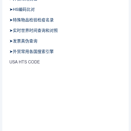
➤HS编码比对
➤特殊物品检验检疫名录
➤实时世界时间查询和对照
➤发票真伪查询
➤外贸常用各国搜索引擎
USA HTS CODE