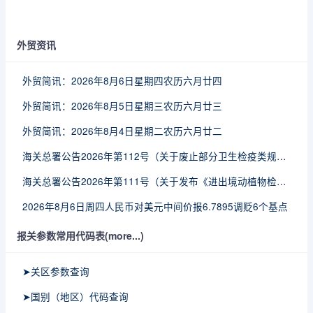
外贸资讯
外贸简讯：2026年8月6日星期四农历六月廿四
外贸简讯：2026年8月5日星期三农历六月廿三
外贸简讯：2026年8月4日星期二农历六月廿二
海关总署公告2026年第112号（关于废止部分卫生检疫类规范性文件的公告）
海关总署公告2026年第111号（关于发布《进出境动植物检疫处理监督管理工作规定》《进出境卫生处理监督管理工作规定》的公告）
2026年8月6日周四人民币对美元中间价报6.7895调贬6个基点
报关参数常用代码表(more...)
➤关区参数查询
➤国别（地区）代码查询