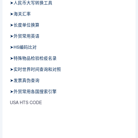
➤人民币大写转换工具
➤海关汇率
➤长度单位换算
➤外贸常用英语
➤HS编码比对
➤特殊物品检验检疫名录
➤实时世界时间查询和对照
➤发票真伪查询
➤外贸常用各国搜索引擎
USA HTS CODE