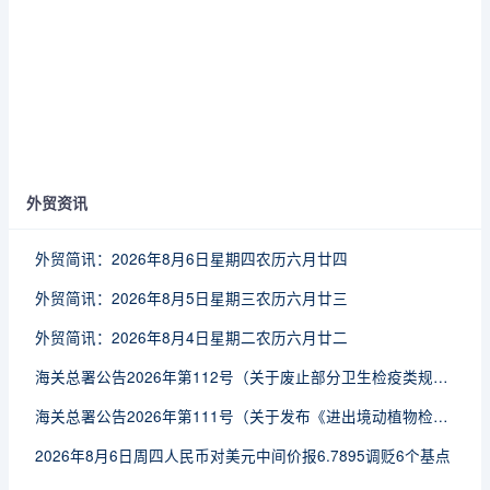
外贸资讯
外贸简讯：2026年8月6日星期四农历六月廿四
外贸简讯：2026年8月5日星期三农历六月廿三
外贸简讯：2026年8月4日星期二农历六月廿二
海关总署公告2026年第112号（关于废止部分卫生检疫类规范性文件的公告）
海关总署公告2026年第111号（关于发布《进出境动植物检疫处理监督管理工作规定》《进出境卫生处理监督管理工作规定》的公告）
2026年8月6日周四人民币对美元中间价报6.7895调贬6个基点