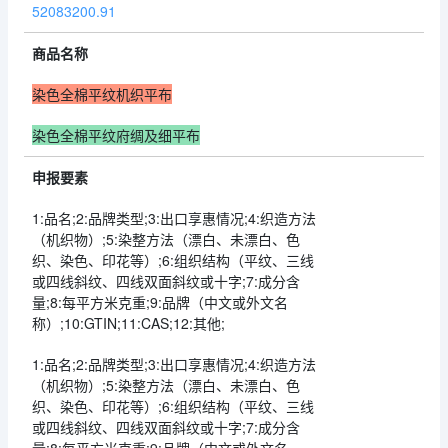
52083200.91
商品名称
染色全棉平纹机织平布
染色全棉平纹府绸及细平布
申报要素
1:品名;2:品牌类型;3:出口享惠情况;4:织造方法
（机织物）;5:染整方法（漂白、未漂白、色
织、染色、印花等）;6:组织结构（平纹、三线
或四线斜纹、四线双面斜纹或十字;7:成分含
量;8:每平方米克重;9:品牌（中文或外文名
称）;10:GTIN;11:CAS;12:其他;
1:品名;2:品牌类型;3:出口享惠情况;4:织造方法
（机织物）;5:染整方法（漂白、未漂白、色
织、染色、印花等）;6:组织结构（平纹、三线
或四线斜纹、四线双面斜纹或十字;7:成分含