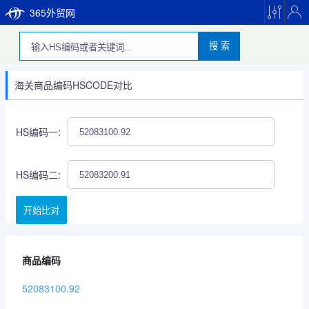
365外贸网
搜 索
海关商品编码HSCODE对比
HS编码一:
HS编码二:
开始比对
商品编码
52083100.92