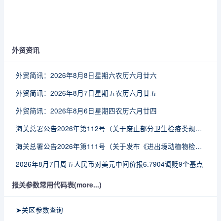
外贸资讯
外贸简讯：2026年8月8日星期六农历六月廿六
外贸简讯：2026年8月7日星期五农历六月廿五
外贸简讯：2026年8月6日星期四农历六月廿四
海关总署公告2026年第112号（关于废止部分卫生检疫类规范性文件的公告）
海关总署公告2026年第111号（关于发布《进出境动植物检疫处理监督管理工作规定》《进出境卫生处理监督管理工作规定》的公告）
2026年8月7日周五人民币对美元中间价报6.7904调贬9个基点
报关参数常用代码表(more...)
➤关区参数查询