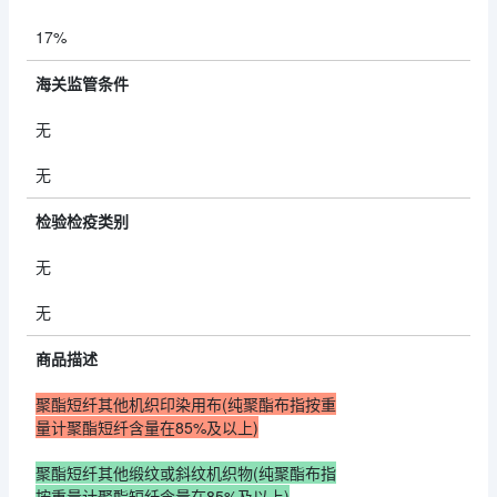
17%
海关监管条件
无
无
检验检疫类别
无
无
商品描述
聚酯短纤其他机织印染用布(纯聚酯布指按重
量计聚酯短纤含量在85%及以上)
聚酯短纤其他缎纹或斜纹机织物(纯聚酯布指
按重量计聚酯短纤含量在85%及以上)