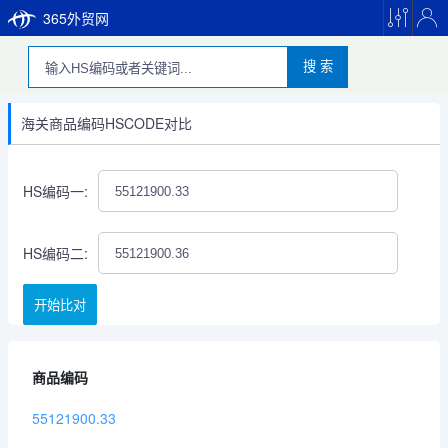
365外贸网
搜 索
海关商品编码HSCODE对比
HS编码一:
HS编码二:
开始比对
商品编码
55121900.33