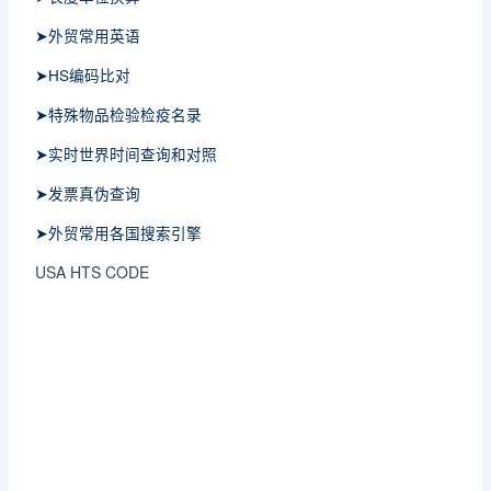
➤外贸常用英语
➤HS编码比对
➤特殊物品检验检疫名录
➤实时世界时间查询和对照
➤发票真伪查询
➤外贸常用各国搜索引擎
USA HTS CODE