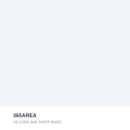
365AREA
HS CODE AND TARIFF INDEX