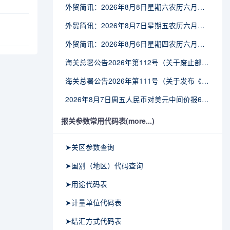
外贸简讯：2026年8月8日星期六农历六月廿六
外贸简讯：2026年8月7日星期五农历六月廿五
外贸简讯：2026年8月6日星期四农历六月廿四
海关总署公告2026年第112号（关于废止部分卫生检疫类规范性文件的公告）
海关总署公告2026年第111号（关于发布《进出境动植物检疫处理监督管理工作规定》《进出境卫生处理监督管理工作规定》的公告）
2026年8月7日周五人民币对美元中间价报6.7904调贬9个基点
报关参数常用代码表(more...)
➤关区参数查询
➤国别（地区）代码查询
➤用途代码表
➤计量单位代码表
➤结汇方式代码表