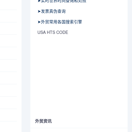
➤实时世界时间查询和对照
➤发票真伪查询
➤外贸常用各国搜索引擎
USA HTS CODE
外贸资讯