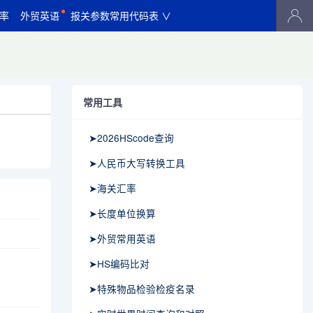
率
外贸英语
报关参数常用代码表 ∨
常用工具
➤2026HScode查询
➤人民币大写转换工具
➤海关汇率
➤长度单位换算
➤外贸常用英语
➤HS编码比对
➤特殊物品检验检疫名录