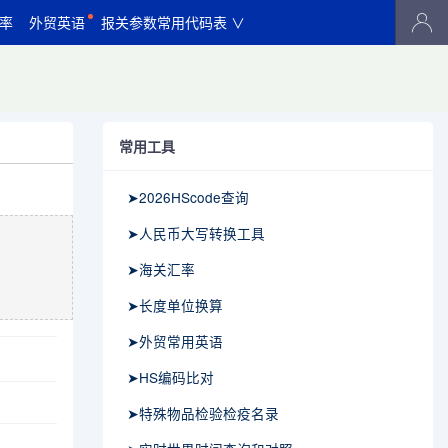
率
外贸英语
报关参数常用代码表 ∨
常用工具
➤2026HScode查询
➤人民币大写转换工具
➤海关汇率
➤长度单位换算
➤外贸常用英语
➤HS编码比对
➤特殊物品检验检疫名录