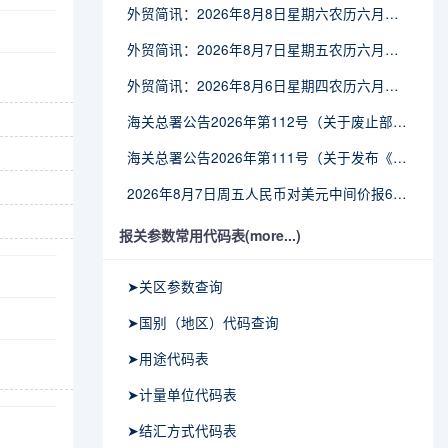
外贸简讯：2026年8月8日星期六农历六月廿六
外贸简讯：2026年8月7日星期五农历六月廿五
外贸简讯：2026年8月6日星期四农历六月廿四
海关总署公告2026年第112号（关于废止部分卫生检疫类规范性文件的公告）
海关总署公告2026年第111号（关于发布《进出境动植物检疫处理监督管理工作规定》《进出境卫生处理监督管理工作规定》的公告）
2026年8月7日周五人民币对美元中间价报6.7904调贬9个基点
报关参数常用代码表(more...)
➤关区参数查询
➤国别（地区）代码查询
➤用途代码表
➤计量单位代码表
➤结汇方式代码表