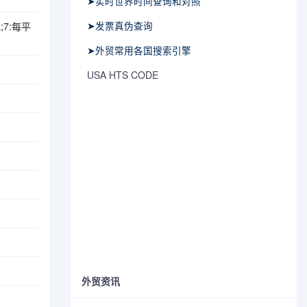
➤实时世界时间查询和对照
➤发票真伪查询
;7:每平
➤外贸常用各国搜索引擎
USA HTS CODE
外贸资讯