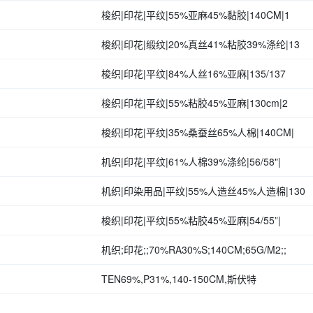
梭织|印花|平纹|55%亚麻45%黏胶|140CM|1
梭织|印花|缎纹|20%真丝41%粘胶39%涤纶|13
梭织|印花|平纹|84%人丝16%亚麻|135/137
梭织|印花|平纹|55%粘胶45%亚麻|130cm|2
梭织|印花|平纹|35%桑蚕丝65%人棉|140CM|
机织|印花|平纹|61%人棉39%涤纶|56/58"|
机织|印染用品|平纹|55%人造丝45%人造棉|130
梭织|印花|平纹|55%粘胶45%亚麻|54/55”|
机织;印花;;70%RA30%S;140CM;65G/M2;;
TEN69%,P31%,140-150CM,斯伏特