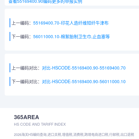
查看55169400.90编码更多的申报实例
上一编码：
55169400.70-印花人造纤维短纤牛津布
下一编码：
56011000.10-棉絮胎制卫生巾,止血塞等
上一编码对比：
对比-HSCODE-55169400.90-55169400.70
下一编码对比：
对比-HSCODE-55169400.90-56011000.10
365AREA
HS CODE AND TARIFF INDEX
2026海关HS编码查询,进口关税,增值税,消费税,跨境电商进口税,行邮税,出口退税