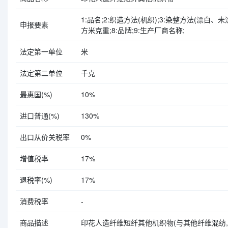
1:品名;2:织造方法(机织);3:染整方法(漂白、
申报要素
方米克重;8:品牌;9:生产厂商名称;
法定第一单位
米
法定第二单位
千克
最惠国(%)
10%
进口普通(%)
130%
出口从价关税率
0%
增值税率
17%
退税率(%)
17%
消费税率
-
商品描述
印花人造纤维短纤其他机织物(与其他纤维混纺,