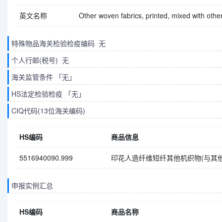
英文名称
Other woven fabrics, printed, mixed with other 
特殊物品海关检验检疫编码 无
个人行邮(税号) 无
海关监管条件 「无」
HS法定检验检疫 「无」
CIQ代码(13位海关编码)
HS编码
商品信息
5516940090.999
印花人造纤维短纤其他机织物(与其他
申报实例汇总
HS编码
商品名称