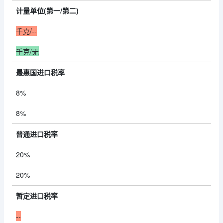
计量单位(第一/第二)
千克/--
千克/无
最惠国进口税率
8%
8%
普通进口税率
20%
20%
暂定进口税率
--