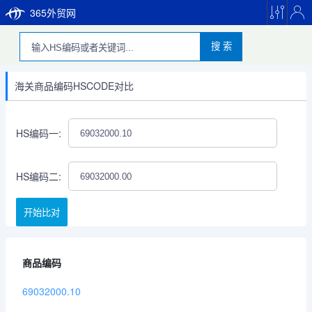
365外贸网
搜 索
海关商品编码HSCODE对比
HS编码一:
HS编码二:
开始比对
商品编码
69032000.10