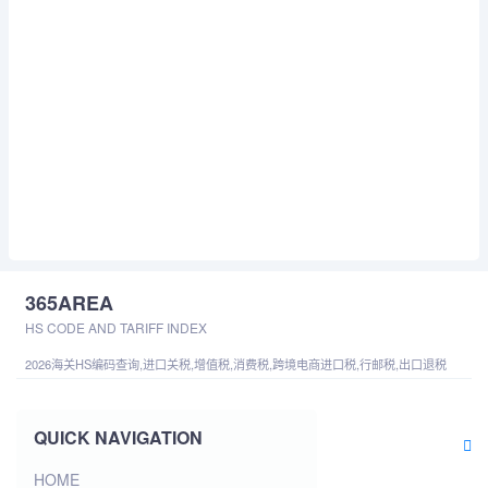
365AREA
HS CODE AND TARIFF INDEX
2026海关HS编码查询,进口关税,增值税,消费税,跨境电商进口税,行邮税,出口退税
QUICK NAVIGATION
HOME