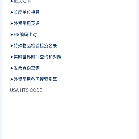
➤海关汇率
➤长度单位换算
➤外贸常用英语
➤HS编码比对
➤特殊物品检验检疫名录
➤实时世界时间查询和对照
➤发票真伪查询
➤外贸常用各国搜索引擎
USA HTS CODE