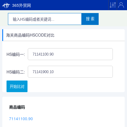
365外贸网
搜 索
海关商品编码HSCODE对比
HS编码一:
HS编码二:
开始比对
商品编码
71141100.90