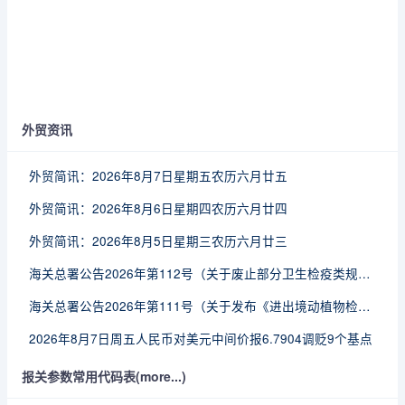
外贸资讯
外贸简讯：2026年8月7日星期五农历六月廿五
外贸简讯：2026年8月6日星期四农历六月廿四
外贸简讯：2026年8月5日星期三农历六月廿三
海关总署公告2026年第112号（关于废止部分卫生检疫类规范性文件的公告）
海关总署公告2026年第111号（关于发布《进出境动植物检疫处理监督管理工作规定》《进出境卫生处理监督管理工作规定》的公告）
2026年8月7日周五人民币对美元中间价报6.7904调贬9个基点
报关参数常用代码表(more...)