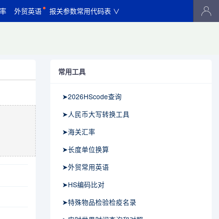
率
外贸英语
报关参数常用代码表 ∨
常用工具
➤2026HScode查询
➤人民币大写转换工具
➤海关汇率
➤长度单位换算
➤外贸常用英语
➤HS编码比对
➤特殊物品检验检疫名录