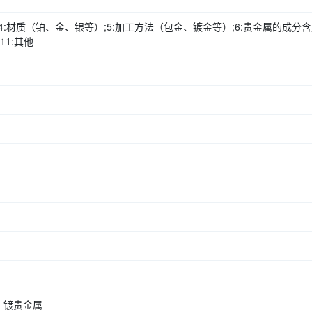
;4:材质（铂、金、银等）;5:加工方法（包金、镀金等）;6:贵金属的成分含量
11:其他
、镀贵金属