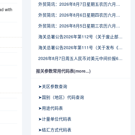
外贸简讯：2026年8月7日星期五农历六月廿五
ad with
外贸简讯：2026年8月6日星期四农历六月廿四
外贸简讯：2026年8月5日星期三农历六月廿三
海关总署公告2026年第112号（关于废止部分卫生检疫类规范性文件的公告）
海关总署公告2026年第111号（关于发布《进出境动植物检疫处理监督管理工作规定》《进出境卫生处理监督管理工作规定》的公告）
2026年8月7日周五人民币对美元中间价报6.7904调贬9个基点
报关参数常用代码表(more...)
➤关区参数查询
➤国别（地区）代码查询
➤用途代码表
➤计量单位代码表
➤结汇方式代码表