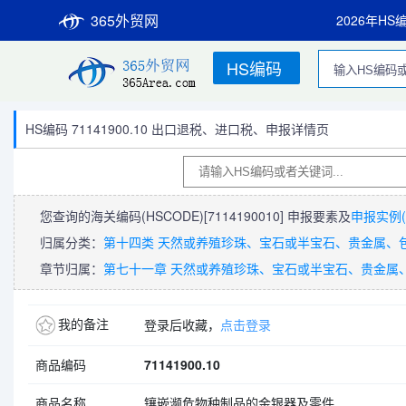
365外贸网
2026年HS
HS编码
HS编码 71141900.10 出口退税、进口税、申报详情页
您查询的海关编码(HSCODE)
[7114190010]
申报要素及
申报实例(
归属分类：
第十四类 天然或养殖珍珠、宝石或半宝石、贵金属、
章节归属：
第七十一章 天然或养殖珍珠、宝石或半宝石、贵金属
我的备注
登录后收藏，
点击登录
商品编码
71141900.10
商品名称
镶嵌濒危物种制品的金银器及零件