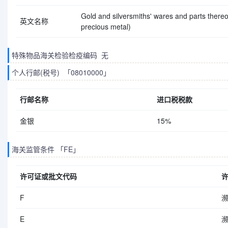
Gold and silversmiths' wares and parts thereof
英文名称
precious metal)
特殊物品海关检验检疫编码 无
个人行邮(税号) 「08010000」
行邮名称
进口税税款
金银
15%
海关监管条件 「FE」
许可证或批文代码
F
E