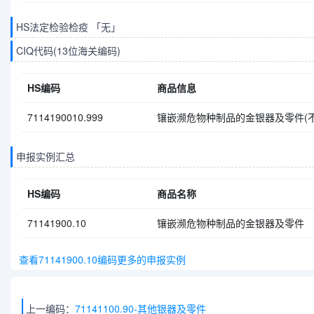
HS法定检验检疫 「无」
CIQ代码(13位海关编码)
HS编码
商品信息
7114190010.999
镶嵌濒危物种制品的金银器及零件(
申报实例汇总
HS编码
商品名称
71141900.10
镶嵌濒危物种制品的金银器及零件
查看71141900.10编码更多的申报实例
上一编码：
71141100.90-其他银器及零件