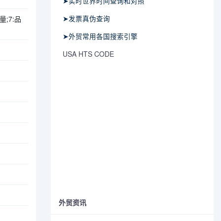
➤实时世界时间查询和对照
➤发票真伪查询
;7:品
➤外贸常用各国搜索引擎
USA HTS CODE
外贸资讯