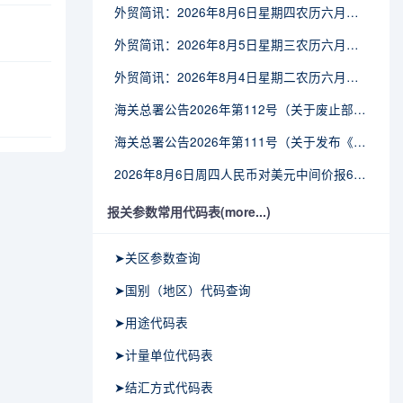
外贸简讯：2026年8月6日星期四农历六月廿四
外贸简讯：2026年8月5日星期三农历六月廿三
外贸简讯：2026年8月4日星期二农历六月廿二
海关总署公告2026年第112号（关于废止部分卫生检疫类规范性文件的公告）
海关总署公告2026年第111号（关于发布《进出境动植物检疫处理监督管理工作规定》《进出境卫生处理监督管理工作规定》的公告）
2026年8月6日周四人民币对美元中间价报6.7895调贬6个基点
报关参数常用代码表(more...)
➤关区参数查询
➤国别（地区）代码查询
➤用途代码表
➤计量单位代码表
➤结汇方式代码表