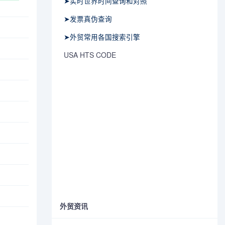
➤实时世界时间查询和对照
➤发票真伪查询
➤外贸常用各国搜索引擎
USA HTS CODE
外贸资讯