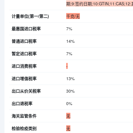
期;9:签约日期;10:GTIN;11:CAS;12
计量单位(第一/第二)
千克/无
最惠国进口税率
7%
普通进口税率
14%
暂定进口税率
7%
进口消费税率
-
进口增值税率
13%
出口从价关税率
30%
出口退税率
0%
海关监管条件
无
检验检疫类别
无