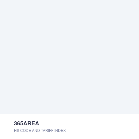
365AREA
HS CODE AND TARIFF INDEX