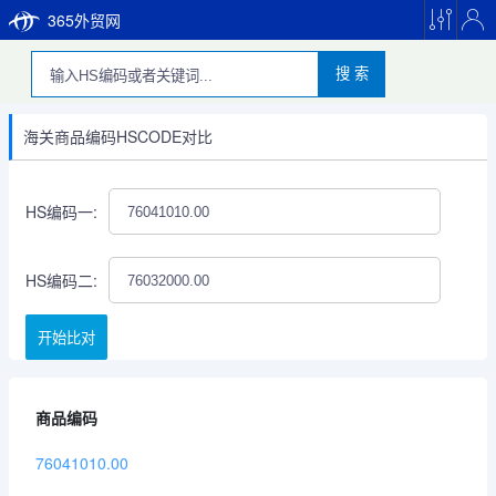
365外贸网
搜 索
海关商品编码HSCODE对比
HS编码一:
HS编码二:
开始比对
商品编码
76041010.00