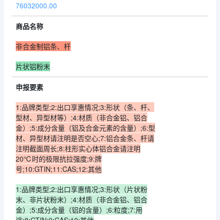
76032000.00
商品名称
非合金制铝条、杆
片状铝粉末
申报要素
1:品牌类型;2:出口享惠情况;3:形状（条、杆、
型材、异型材等）;4:材质（非合金铝、铝合
金）;5:成分含量（铝及合金元素的含量）;6:型
材、异型材请注明是否空心;7:铝合金条、杆请
注明截面周长;8:柱形实心体铝合金请注明
20℃时的极限抗拉强度;9:牌
号;10:GTIN;11:CAS;12:其他
1:品牌类型;2:出口享惠情况;3:形状（片状粉
末、非片状粉末）;4:材质（非合金铝、铝合
金）;5:成分含量（铝的含量）;6:粒度;7:用