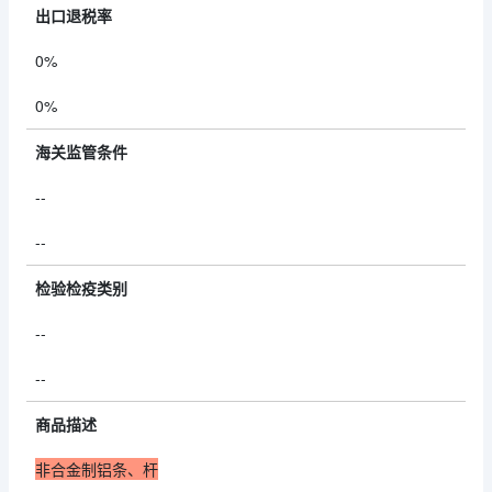
出口退税率
0%
0%
海关监管条件
--
--
检验检疫类别
--
--
商品描述
非合金制铝条、杆