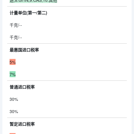
途;8:GTIN;9:CAS;10:其他
计量单位(第一/第二)
千克/--
千克/--
最惠国进口税率
5%
7%
普通进口税率
30%
30%
暂定进口税率