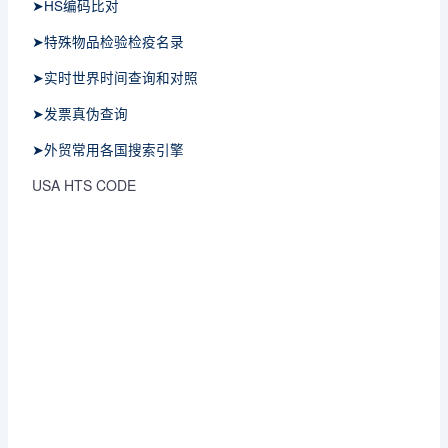
➤HS编码比对
➤特殊物品检验检疫名录
➤实时世界时间查询和对照
➤发票真伪查询
➤外贸常用各国搜索引擎
USA HTS CODE