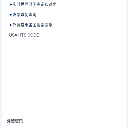
➤实时世界时间查询和对照
➤发票真伪查询
➤外贸常用各国搜索引擎
USA HTS CODE
外贸资讯