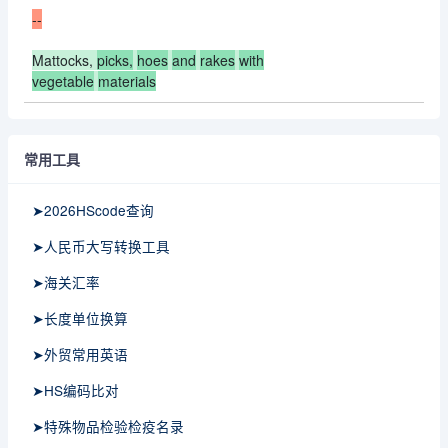
--
Mattocks,
picks,
hoes
and
rakes
with
vegetable
materials
常用工具
➤2026HScode查询
➤人民币大写转换工具
➤海关汇率
➤长度单位换算
➤外贸常用英语
➤HS编码比对
➤特殊物品检验检疫名录