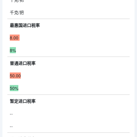
千克/把
最惠国进口税率
8.00
8%
普通进口税率
50.00
50%
暂定进口税率
--
--