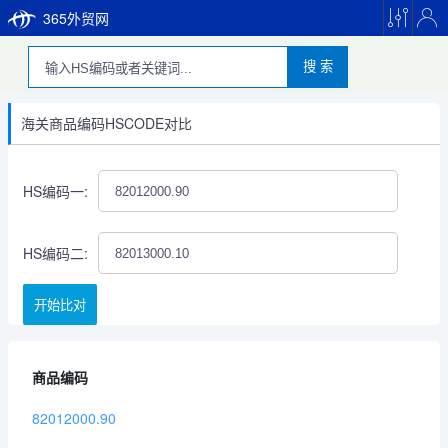
365外贸网
搜 索
海关商品编码HSCODE对比
HS编码一:
HS编码二:
开始比对
商品编码
82012000.90