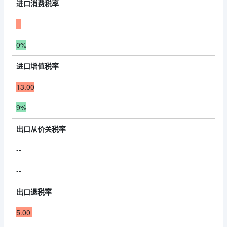
进口消费税率
--
0%
进口增值税率
13.00
9%
出口从价关税率
--
--
出口退税率
5.00