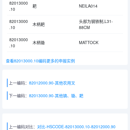
82013000
耙
NEILA014
.10
82013000
头部为钢铁制,L31-
木柄耙
.10
88CM
82013000
木柄锄
MATTOCK
.10
查看82013000.10编码更多的申报实例
上一编码：
82012000.90-其他农用叉
下一编码：
82013000.90-其他镐、锄、耙
上一编码对比：
对比-HSCODE-82013000.10-82012000.90