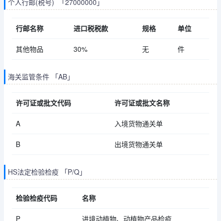
个人行邮(税号) 「27000000」
行邮名称
进口税税款
规格
单位
其他物品
30%
无
件
海关监管条件 「AB」
许可证或批文代码
许可证或批文名称
A
入境货物通关单
B
出境货物通关单
HS法定检验检疫 「P/Q」
检验检疫代码
名称
P
进境动植物、动植物产品检疫