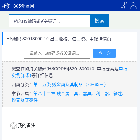
365外贸网
搜 索
HS编码 82013000.10 出口退税、进口税、申报详情页
您查询的海关编码(HSCODE)
[8201300010]
申报要素及
申报
实例(↓条)
等详细信息
归属分类：
第十五类 贱金属及其制品（72~83章）
章节归属：
第八十二章 贱金属工具、器具、利口器、餐匙、
餐叉及其零件
我的备注