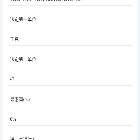
法定第一单位
千克
法定第二单位
把
最惠国(%)
8%
进口普通(%)