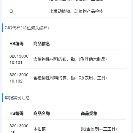
Q
出境动植物、动植物产品检疫
CIQ代码(13位海关编码)
HS编码
商品信息
82013000
含植物性材料的镐、锄、耙(其他木制品)
10.101
82013000
含植物性材料的镐、锄、耙(农用手工具)
10.102
申报实例汇总
HS编码
商品名称
商品规格
82013000
木把镐
(贱金属制手工工具)
.10