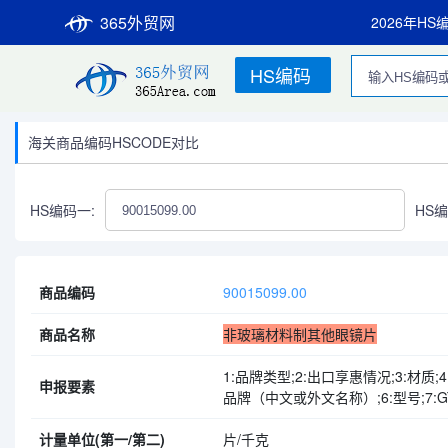
365外贸网
2026年HS
HS编码
海关商品编码HSCODE对比
HS编码一:
HS编
商品编码
90015099.00
商品名称
非玻璃材料制其他眼镜片
1:品牌类型;2:出口享惠情况;3:材质;
申报要素
品牌（中文或外文名称）;6:型号;7:GTI
计量单位(第一/第二)
片/千克