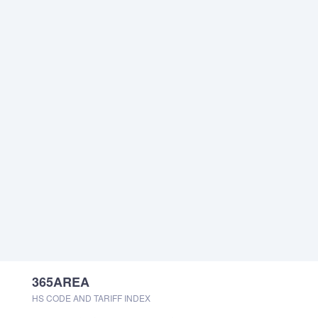
365AREA
HS CODE AND TARIFF INDEX