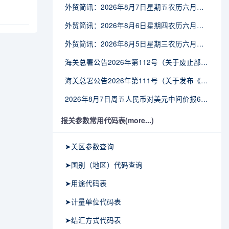
外贸简讯：2026年8月7日星期五农历六月廿五
外贸简讯：2026年8月6日星期四农历六月廿四
外贸简讯：2026年8月5日星期三农历六月廿三
海关总署公告2026年第112号（关于废止部分卫生检疫类规范性文件的公告）
海关总署公告2026年第111号（关于发布《进出境动植物检疫处理监督管理工作规定》《进出境卫生处理监督管理工作规定》的公告）
2026年8月7日周五人民币对美元中间价报6.7904调贬9个基点
报关参数常用代码表(more...)
➤关区参数查询
➤国别（地区）代码查询
➤用途代码表
➤计量单位代码表
➤结汇方式代码表