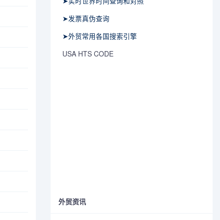
➤实时世界时间查询和对照
➤发票真伪查询
➤外贸常用各国搜索引擎
USA HTS CODE
外贸资讯