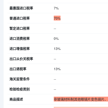
最惠国进口税率
7%
普通进口税率
70%
暂定进口税率
--
进口消费税率
0%
进口增值税率
13%
出口从价关税率
--
出口退税率
13%
海关监管条件
--
检验检疫类别
--
商品描述
非玻璃材料制其他眼镜片变色镜片、