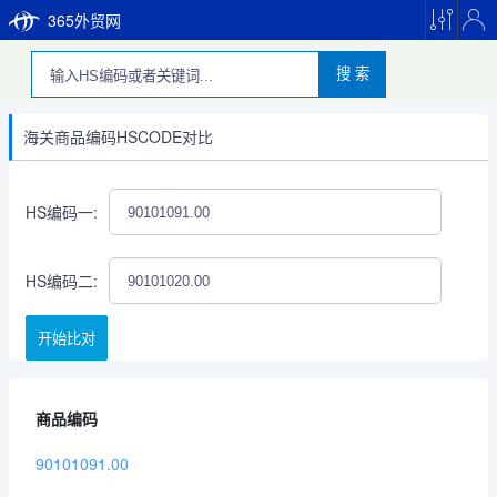
365外贸网
搜 索
海关商品编码HSCODE对比
HS编码一:
HS编码二:
开始比对
商品编码
90101091.00