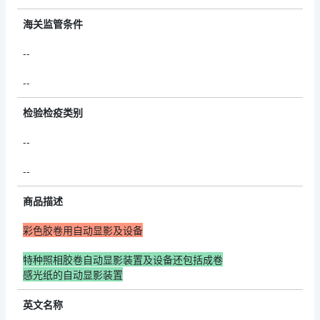
海关监管条件
--
--
检验检疫类别
--
--
商品描述
彩色胶卷用自动显影及设备
特种照相胶卷自动显影装置及设备还包括成卷
感光纸的自动显影装置
英文名称