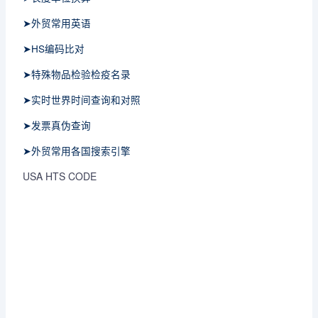
➤外贸常用英语
➤HS编码比对
➤特殊物品检验检疫名录
➤实时世界时间查询和对照
➤发票真伪查询
➤外贸常用各国搜索引擎
USA HTS CODE