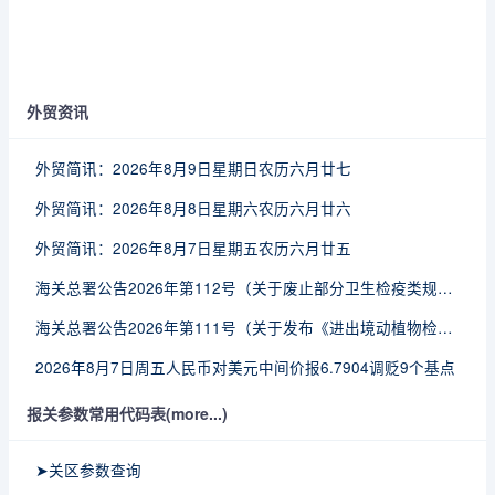
外贸资讯
外贸简讯：2026年8月9日星期日农历六月廿七
外贸简讯：2026年8月8日星期六农历六月廿六
外贸简讯：2026年8月7日星期五农历六月廿五
海关总署公告2026年第112号（关于废止部分卫生检疫类规范性文件的公告）
海关总署公告2026年第111号（关于发布《进出境动植物检疫处理监督管理工作规定》《进出境卫生处理监督管理工作规定》的公告）
2026年8月7日周五人民币对美元中间价报6.7904调贬9个基点
报关参数常用代码表(more...)
➤关区参数查询