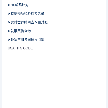
➤HS编码比对
➤特殊物品检验检疫名录
➤实时世界时间查询和对照
➤发票真伪查询
➤外贸常用各国搜索引擎
USA HTS CODE