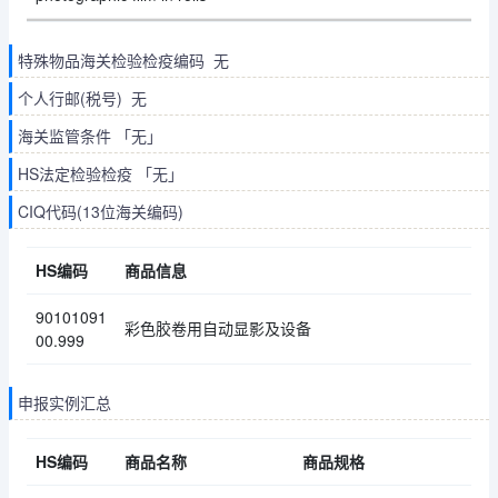
特殊物品海关检验检疫编码 无
个人行邮(税号) 无
海关监管条件 「无」
HS法定检验检疫 「无」
CIQ代码(13位海关编码)
HS编码
商品信息
90101091
彩色胶卷用自动显影及设备
00.999
申报实例汇总
HS编码
商品名称
商品规格