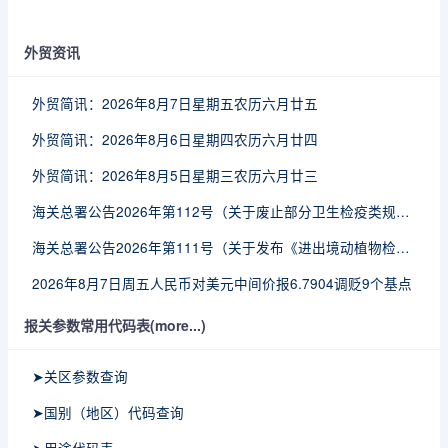
外贸资讯
外贸简讯：2026年8月7日星期五农历六月廿五
外贸简讯：2026年8月6日星期四农历六月廿四
外贸简讯：2026年8月5日星期三农历六月廿三
海关总署公告2026年第112号（关于废止部分卫生检疫类规范性文件的公告）
海关总署公告2026年第111号（关于发布《进出境动植物检疫处理监督管理工作规定》《进出境卫生处理监督管理工作规定》的公告）
2026年8月7日周五人民币对美元中间价报6.7904调贬9个基点
报关参数常用代码表(more...)
➤关区参数查询
➤国别（地区）代码查询