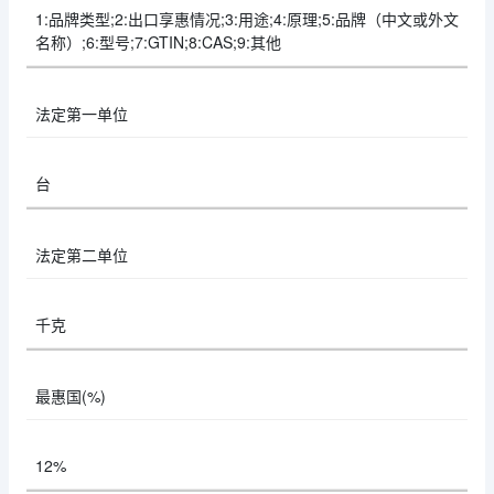
1:品牌类型;2:出口享惠情况;3:用途;4:原理;5:品牌（中文或外文
名称）;6:型号;7:GTIN;8:CAS;9:其他
法定第一单位
台
法定第二单位
千克
最惠国(%)
12%