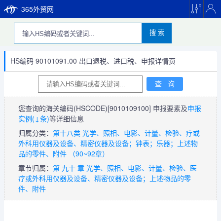
365外贸网
搜 索
HS编码 90101091.00 出口退税、进口税、申报详情页
您查询的海关编码(HSCODE)
[9010109100]
申报要素及
申报
实例(↓条)
等详细信息
归属分类：
第十八类 光学、照相、电影、计量、检验、疗或
外科用仪器及设备、精密仪器及设备；钟表；乐器；上述物
品的零件、附件 （90~92章）
章节归属：
第 九十 章 光学、照相、电影、计量、检验、医
疗或外科用仪器及设备、精密仪器及设备；上述物品的零
件、附件