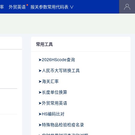
率
外贸英语
报关参数常用代码表 ∨
常用工具
➤2026HScode查询
➤人民币大写转换工具
➤海关汇率
➤长度单位换算
➤外贸常用英语
➤HS编码比对
➤特殊物品检验检疫名录