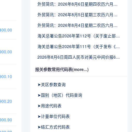
外贸简讯：2026年8月6日星期四农历六月廿四
外贸简讯：2026年8月5日星期三农历六月廿三
外贸简讯：2026年8月4日星期二农历六月廿二
00.00
海关总署公告2026年第112号（关于废止部分卫生检疫类规范性文件的公告）
海关总署公告2026年第111号（关于发布《进出境动植物检疫处理监督管理工作规定》《进出境卫生处理监督管理工作规定》的公告）
00.00
2026年8月6日周四人民币对美元中间价报6.7895调贬6个基点
报关参数常用代码表(more...)
00.10
➤关区参数查询
➤国别（地区）代码查询
00.20
➤用途代码表
➤计量单位代码表
00.90
➤结汇方式代码表