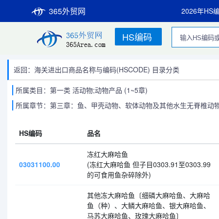
365外贸网
2026年HS
HS编码
返回：海关进出口商品名称与编码(HSCODE) 目录分类
所属类目：第一类 活动物;动物产品 (1~5章)
所属章节：第三章：鱼、甲壳动物、软体动物及其他水生无脊椎动
HS编码
品名
冻红大麻哈鱼
03031100.00
(冻红大麻哈鱼 但子目0303.91至0303.99
的可食用鱼杂碎除外)
其他冻大麻哈鱼〔细磷大麻哈鱼、大麻哈
鱼（种）、大鳞大麻哈鱼、银大麻哈鱼、
马苏大麻哈鱼、玫瑰大麻哈鱼〕