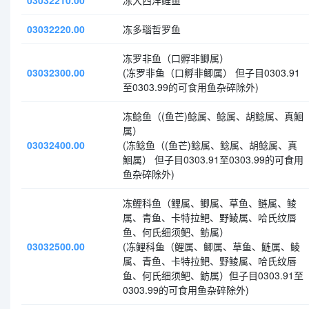
03032210.00
冻大西洋鲑鱼
03032220.00
冻多瑙哲罗鱼
冻罗非鱼（口孵非鲫属）
03032300.00
(冻罗非鱼（口孵非鲫属） 但子目0303.91
至0303.99的可食用鱼杂碎除外)
冻鲶鱼（(鱼芒)鲶属、鲶属、胡鲶属、真鮰
属）
03032400.00
(冻鲶鱼（(鱼芒)鲶属、鲶属、胡鲶属、真
鮰属） 但子目0303.91至0303.99的可食用
鱼杂碎除外)
冻鲤科鱼（鲤属、鲫属、草鱼、鲢属、鲮
属、青鱼、卡特拉鲃、野鲮属、哈氏纹唇
鱼、何氏细须鲃、鲂属）
03032500.00
(冻鲤科鱼（鲤属、鲫属、草鱼、鲢属、鲮
属、青鱼、卡特拉鲃、野鲮属、哈氏纹唇
鱼、何氏细须鲃、鲂属）但子目0303.91至
0303.99的可食用鱼杂碎除外)