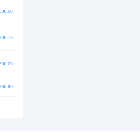
00.00
00.10
00.20
00.90