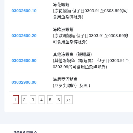
冻花鳗鲡
03032600.10
(冻花鳗鲡 但子目0303.91至0303.99的可
食用鱼杂碎除外)
冻欧洲鳗鲡
03032600.20
(冻欧洲鳗鲡 但子目0303.91至0303.99的
可食用鱼杂碎除外)
其他冻鳗鱼（鳗鲡属）
03032600.90
(其他冻鳗鱼（鳗鲡属） 但子目0303.91至
0303.99的可食用鱼杂碎除外)
冻尼罗河鲈鱼
03032900.00
(尼罗尖吻鲈）及黑 )
1
2
3
4
5
6
>>
365AREA