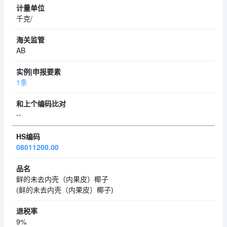
千克/
AB
1条
--
08011200.00
鲜的未去内壳（内果皮）椰子
(鲜的未去内壳（内果皮）椰子)
9%