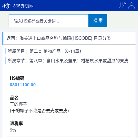
365外贸网
搜 索
返回：海关进出口商品名称与编码(HSCODE) 目录分类
所属类目：第二类 植物产品 （6-14章）
所属章节：第八章：食用水果及坚果；柑桔属水果或甜瓜的果皮
08011100.00
干的椰子
(干的椰子不论是否去壳或去皮)
9%