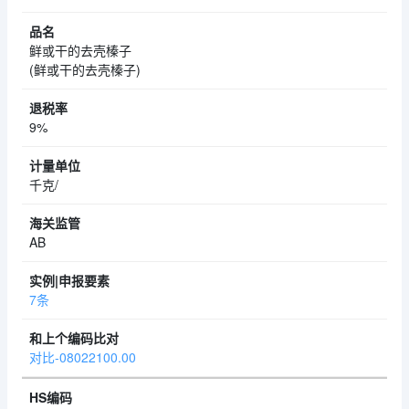
鲜或干的去壳榛子
(鲜或干的去壳榛子)
9%
千克/
AB
7条
对比-08022100.00