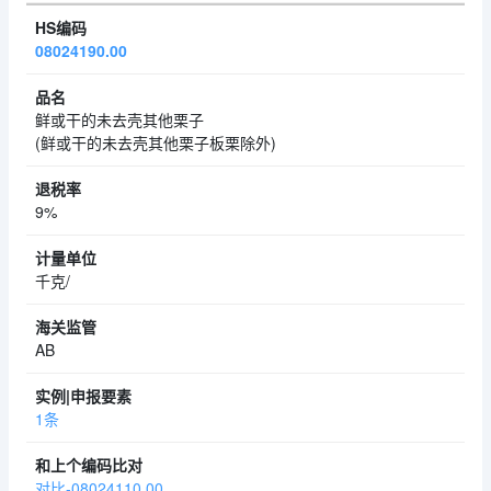
08024190.00
鲜或干的未去壳其他栗子
(鲜或干的未去壳其他栗子板栗除外)
9%
千克/
AB
1条
对比-08024110.00