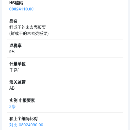
08024110.00
鲜或干的未去壳板栗
(鲜或干的未去壳板栗)
9%
千克/
AB
2条
对比-08024090.00