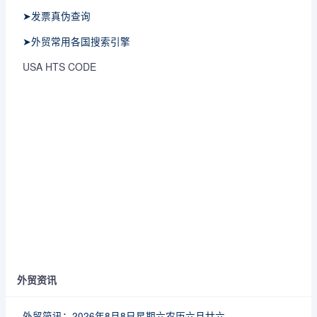
➤发票真伪查询
➤外贸常用各国搜索引擎
USA HTS CODE
外贸资讯
外贸简讯：2026年8月8日星期六农历六月廿六