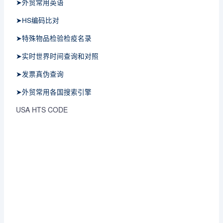
➤外贸常用英语
➤HS编码比对
➤特殊物品检验检疫名录
➤实时世界时间查询和对照
➤发票真伪查询
➤外贸常用各国搜索引擎
USA HTS CODE