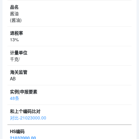
酱油
(酱油)
13%
千克/
AB
48条
对比-21023000.00
21032000.00