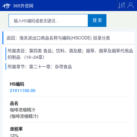
365外贸网
搜 索
返回：海关进出口商品名称与编码(HSCODE) 目录分类
所属类目：第四类 食品；饮料、酒及醋；烟草、烟草及烟草代用品
的制品 （16~24章）
所属章节：第二十一章：杂项食品
21011100.00
咖啡浓缩精汁
(咖啡浓缩精汁)
13%