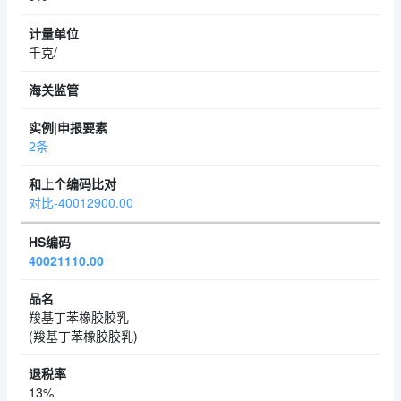
千克/
2条
对比-40012900.00
40021110.00
羧基丁苯橡胶胶乳
(羧基丁苯橡胶胶乳)
13%