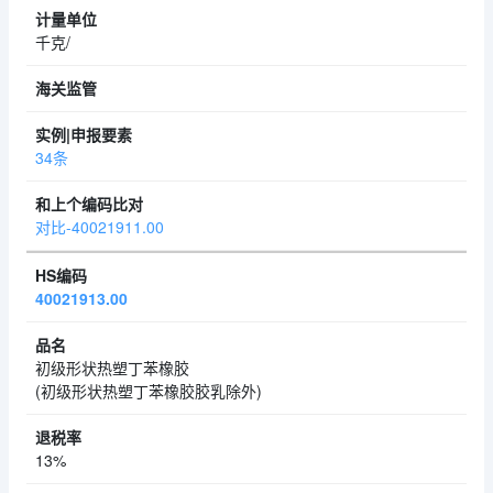
千克/
34条
对比-40021911.00
40021913.00
初级形状热塑丁苯橡胶
(初级形状热塑丁苯橡胶胶乳除外)
13%