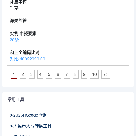
千克/
20条
对比-40022090.00
1
2
3
4
5
6
7
8
9
10
>>
常用工具
➤2026HScode查询
➤人民币大写转换工具