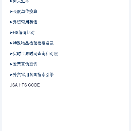
➤海关汇率
➤长度单位换算
➤外贸常用英语
➤HS编码比对
➤特殊物品检验检疫名录
➤实时世界时间查询和对照
➤发票真伪查询
➤外贸常用各国搜索引擎
USA HTS CODE