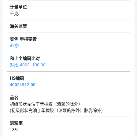
千克/
47条
对比-40021190.00
40021912.00
初级形状充油丁苯橡胶（溶聚的除外）
(初级形状充油丁苯橡胶（溶聚的除外）胶乳除外)
13%