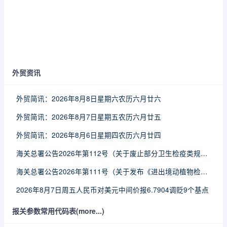
外贸资讯
外贸简讯：2026年8月8日星期六农历六月廿六
外贸简讯：2026年8月7日星期五农历六月廿五
外贸简讯：2026年8月6日星期四农历六月廿四
海关总署公告2026年第112号（关于废止部分卫生检疫类规范性文件的公告）
海关总署公告2026年第111号（关于发布《进出境动植物检疫处理监督管理工作规定》《进出境卫生处理监督管理工作规定》的公告）
2026年8月7日周五人民币对美元中间价报6.7904调贬9个基点
报关参数常用代码表(more...)